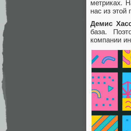
метриках. 
нас из этой 
Демис Хасс
база. Поэ
компании и