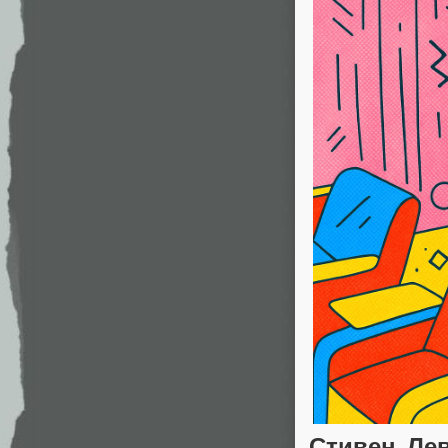
Стивен Лев