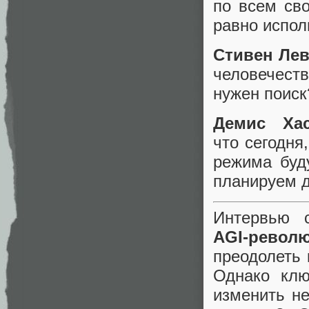
по всем св
равно испол
Стивен Лев
человечеств
нужен поиск
Демис Хас
что сегодня
режима буд
планируем д
Интервью
AGI‑револ
преодолеть 
Однако клю
изменить не