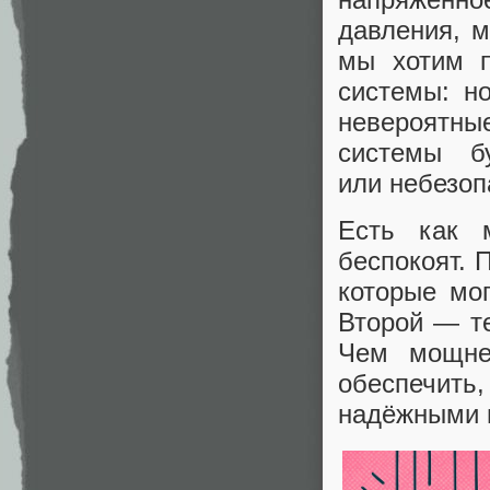
давления, м
мы хотим п
системы: н
невероятны
системы б
или небезоп
Есть как 
беспокоят.
которые мо
Второй — те
Чем мощне
обеспечить
надёжными и