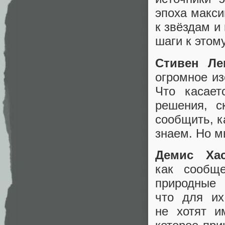
эпоха макси
к звёздам и
шаги к этому
Стивен Ле
огромное из
Что касае
решения, с
сообщить, к
знаем. Но м
Демис Хас
как сообщ
природные
что для их
не хотят и