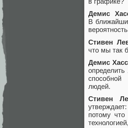
в графике?
Демис Хас
В ближайшие
вероятность
Стивен Ле
что мы так 
Демис Хасс
определить 
способной 
людей.
Стивен Ле
утверждает
потому что 
технологи