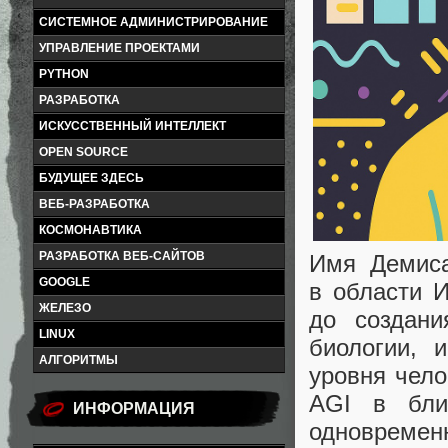
СИСТЕМНОЕ АДМИНИСТРИРОВАНИЕ
УПРАВЛЕНИЕ ПРОЕКТАМИ
PYTHON
РАЗРАБОТКА
ИСКУССТВЕННЫЙ ИНТЕЛЛЕКТ
OPEN SOURCE
БУДУЩЕЕ ЗДЕСЬ
ВЕБ-РАЗРАБОТКА
КОСМОНАВТИКА
РАЗРАБОТКА ВЕБ-САЙТОВ
Имя Демиса
GOOGLE
в области 
ЖЕЛЕЗО
до создани
LINUX
биологии,
АЛГОРИТМЫ
уровня чел
AGI в бли
ИНФОРМАЦИЯ
одновременн