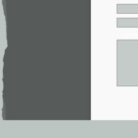
* - обя