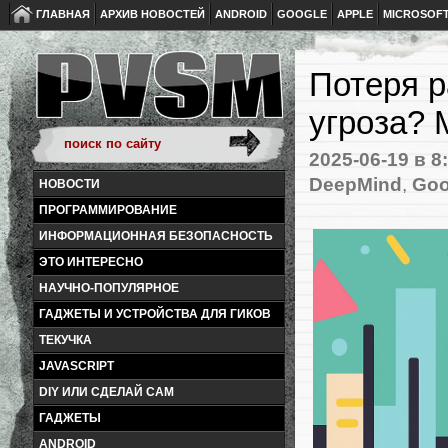
ГЛАВНАЯ
АРХИВ НОВОСТЕЙ
ANDROID
GOOGLE
APPLE
MICROSOF
Потеря р
угроза?
2025-06-19
в 8
DeepMind
,
Goo
НОВОСТИ
ПРОГРАММИРОВАНИЕ
ИНФОРМАЦИОННАЯ БЕЗОПАСНОСТЬ
ЭТО ИНТЕРЕСНО
НАУЧНО-ПОПУЛЯРНОЕ
ГАДЖЕТЫ И УСТРОЙСТВА ДЛЯ ГИКОВ
ТЕКУЧКА
JAVASCRIPT
DIY ИЛИ СДЕЛАЙ САМ
ГАДЖЕТЫ
ANDROID