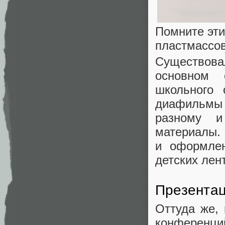
Помните эти
пластмассо
Существов
основном 
школьного 
диафильмы 
разному и
материалы.
и оформле
детских лен
Презента
Оттуда же, 
конференц