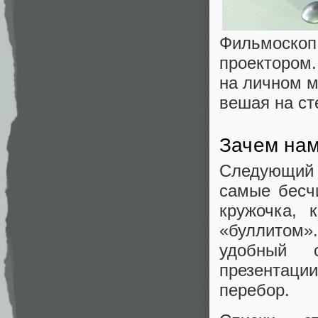
Фильмоскоп 
проектором.
на личном м
вешая на ст
Зачем нам
Следующий 
самые бесч
кружочка, 
«буллитом
удобный с
презентации
перебор.