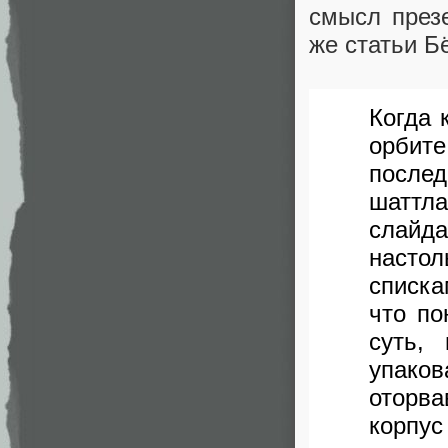
смысл презе
же статьи Б
Когда 
орбит
после
шаттл
слайда
насто
списк
что по
суть,
упако
оторв
корпу