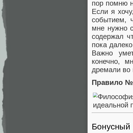
пор помню 
Если я хоч
событием, 
мне нужно с
содержал ч
пока далеко
Важно уме
конечно, м
дремали во 
Правило №
Бонусный 