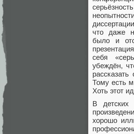
серьёзнос
неопытност
диссертаци
что даже н
было и от
презентация
себя «сер
убеждён, чт
рассказать 
Тому есть 
Хоть этот и
В детских
произведе
хорошо илл
профессион