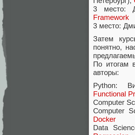
Петербург),
3 место: 
Framework
3 место: Дм
Затем курс
понятно, н
предлагаем
По итогам 
авторы:
Python: В
Functional P
Computer Sc
Computer Sc
Docker
Data Scienc