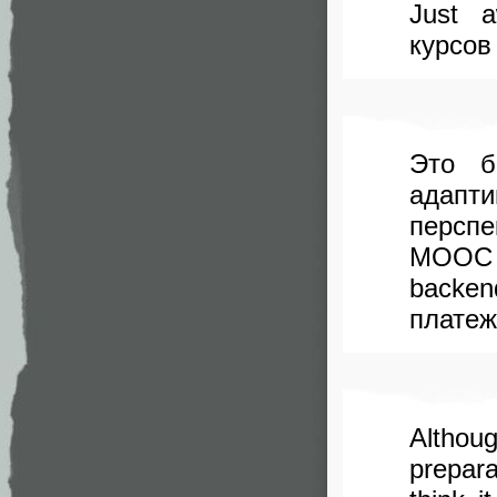
Just 
курсов 
Это б
адап
перспе
MOOC 
backen
платеж
Althou
prepara