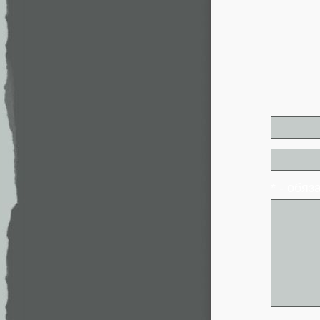
* - обя