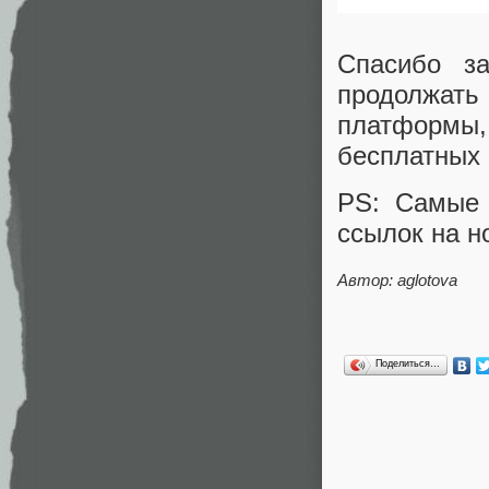
Спасибо з
продолжат
платформы
бесплатных 
PS: Самые 
ссылок на но
Автор: aglotova
Поделиться…