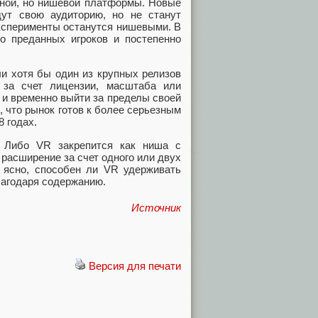
ьной, но нишевой платформы. Новые
йдут свою аудиторию, но не станут
ксперименты останутся нишевыми. В
о преданных игроков и постепенно
и хотя бы один из крупных релизов
за счет лицензии, масштаба или
 и временно выйти за пределы своей
, что рынок готов к более серьезным
8 годах.
. Либо VR закрепится как ниша с
расширение за счет одного или двух
т ясно, способен ли VR удерживать
благодаря содержанию.
Источник
Версия для печати