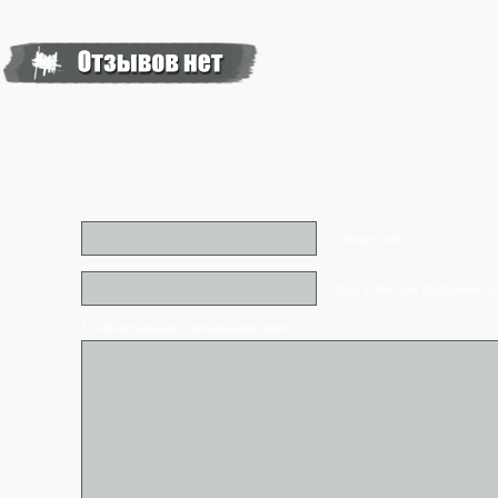
* Ваше имя*
Ваш e-mail (не отображаетс
* - обязательные к заполнению поля