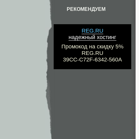
РЕКОМЕНДУЕМ
REG.RU
надежный хостинг
Промокод на скидку 5%
REG.RU
39CC-C72F-6342-560A