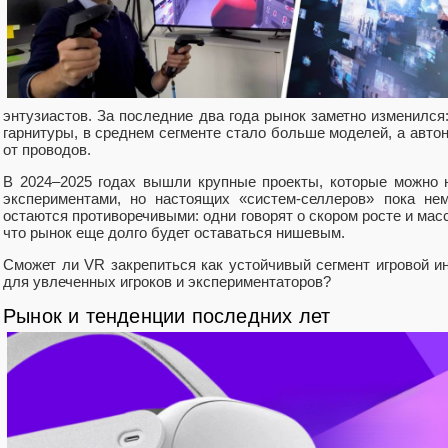
энтузиастов. За последние два года рынок заметно изменился
гарнитуры, в среднем сегменте стало больше моделей, а авто
от проводов.
В 2024–2025 годах вышли крупные проекты, которые можно 
экспериментами, но настоящих «систем‑селлеров» пока нем
остаются противоречивыми: одни говорят о скором росте и мас
что рынок еще долго будет оставаться нишевым.
Сможет ли VR закрепиться как устойчивый сегмент игровой и
для увлеченных игроков и экспериментаторов?
Рынок и тенденции последних лет