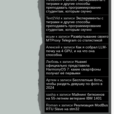
тиграми и другие способы
преподавать программирование
студентам, которым скучно
Text2Vid
к записи
Эксперименты с
тиграми и другие способы
преподавать программирование
студентам, которым скучно
всым
к записи
Развёртывание своего
MTProxy Telegram со статистикой
Алексей
к записи
Как я собрал LLM-
печку на 4 GPU, и на что она
способна
Любовь
к записи
Huawei
официально представила
HarmonyOS 7: какие смартфоны
получат её первыми
Артем
к записи
Бесплатные боты,
чтобы раздеть девушку по фото в
2024
sasha
к записи
Майнинг биткоинов
на 55-летнем ветеране IBM 1401
Roman
к записи
Реализация ModBus
RTU Slave на stm32