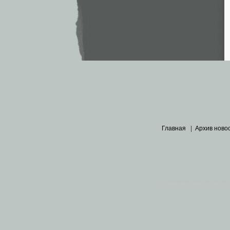
Главная
|
Архив ново
Основными материалами 