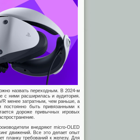
ожно назвать переходным. В 2024‑м
те с ними расширилась и аудитория.
VR менее затратным, чем раньше, а
и постоянно быть привязанными к
тается дороже привычных игровых
аспространение.
Производители внедряют micro‑OLED
инг движений. Все это делает опыт
т планку требований к железу. Для