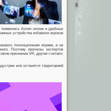
: появились более легкие и удобные
номные устройства избавили игроков
назвать полноценными играми, а не
ного. Поэтому прогнозы экспертов
совом признании VR, другие считают,
ндустрии или останется территорией