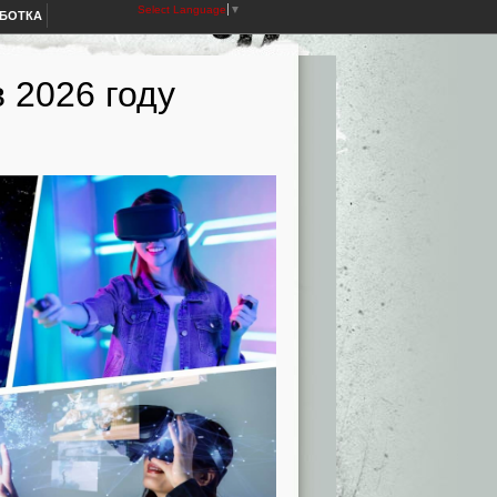
Select Language
▼
АБОТКА
 2026 году