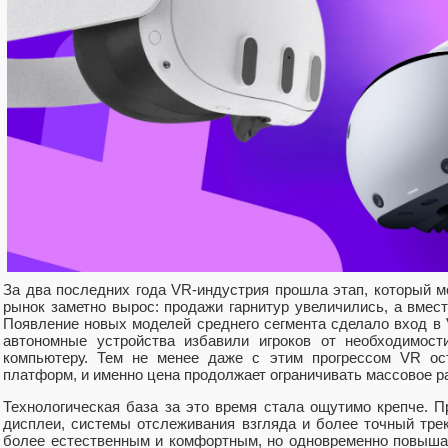
За два последних года VR‑индустрия прошла этап, который м
рынок заметно вырос: продажи гарнитур увеличились, а вмес
Появление новых моделей среднего сегмента сделало вход в 
автономные устройства избавили игроков от необходимост
компьютеру. Тем не менее даже с этим прогрессом VR ос
платформ, и именно цена продолжает ограничивать массовое р
Технологическая база за это время стала ощутимо крепче. 
дисплеи, системы отслеживания взгляда и более точный трек
более естественным и комфортным, но одновременно повышае