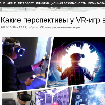
GLE
APPLE
MICROSOFT
ИНФОРМАЦИОННАЯ БЕЗОПАСНОСТЬ
ВЕБ – РАЗР
Какие перспективы у VR-игр в
2025-10-30
в 12:21
, рубрики:
VR
,
vr-игры
,
аналитика
,
игры