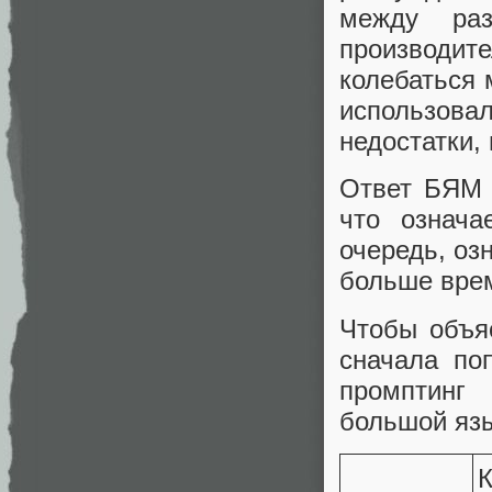
между ра
производи
колебаться
использов
недостатки,
Ответ БЯМ 
что означа
очередь, оз
больше вре
Чтобы объя
сначала по
промптинг
большой яз
К