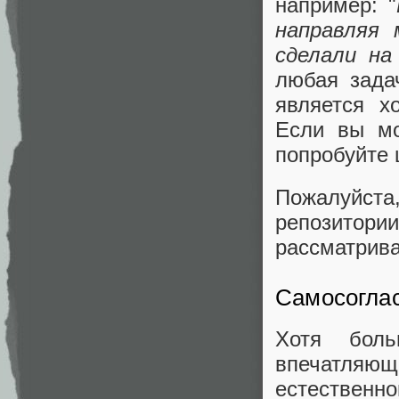
например: "
направляя 
сделали на
любая зада
является х
Если вы мо
попробуйте 
Пожалуйста
репозитории
рассматрива
Самосогла
Хотя боль
впечатляю
естественн