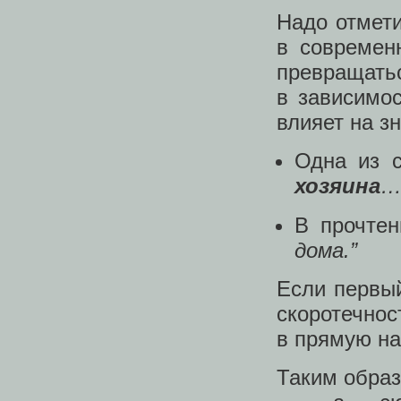
Надо отмети
в современ
превращатьс
в зависимос
влияет на з
Одна из 
хозяина
…
В прочте
дома.”
Если первый
скоротечнос
в прямую на
Таким образ