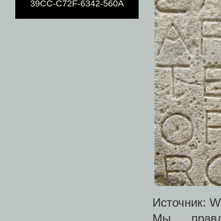
39CC-C72F-6342-560A
Источник: Wi
Мы, прав