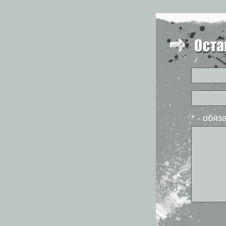
* - обя