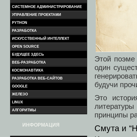
СИСТЕМНОЕ АДМИНИСТРИРОВАНИЕ
УПРАВЛЕНИЕ ПРОЕКТАМИ
PYTHON
РАЗРАБОТКА
ИСКУССТВЕННЫЙ ИНТЕЛЛЕКТ
OPEN SOURCE
БУДУЩЕЕ ЗДЕСЬ
Этой поэме 
ВЕБ-РАЗРАБОТКА
один сущес
КОСМОНАВТИКА
генерирова
РАЗРАБОТКА ВЕБ-САЙТОВ
будучи проч
GOOGLE
ЖЕЛЕЗО
Это истори
LINUX
литератур
АЛГОРИТМЫ
принципы р
ИНФОРМАЦИЯ
Смута и “