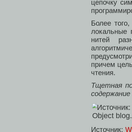
цепочку сим
программир
Более того,
локальные 
нитей раз
алгоритмиче
предусмотри
причем целы
чтения.
Тщетная по
содержание 
Источник:
Wo