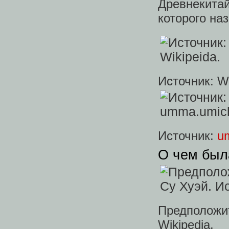
Древнекитай
которого на
Источник: Wi
Источник:
u
О чем был
Предположит
Wikipedia.