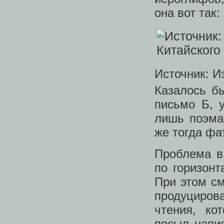
она вот так:
Источник: И
Казалось б
письмо Б, 
лишь поэма
же тогда фа
Проблема в
по горизонт
При этом см
продуциров
чтения, ко
посыл напи