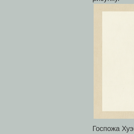
Госпожа Хуэ