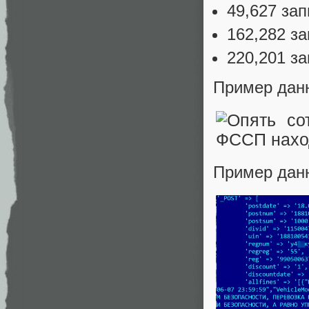
49,627 за
162,282 з
220,201 з
Пример дан
Пример дан