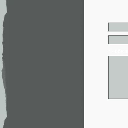
* - обя