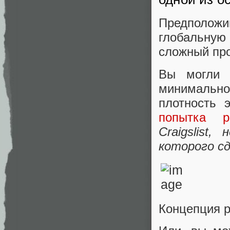
Предположи
глобальную
сложный про
Вы могли 
минимально
плотность 
попытка р
Craigslis
которого с
Концепция р