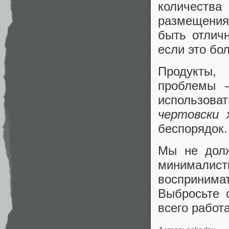
количества
размещения 
быть отлич
если это бо
Продукты,
проблемы 
использова
чертовски 
беспорядок.
Мы не долж
минимали
воспринимат
Выбросьте 
всего работа