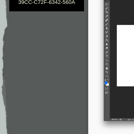
39CC-C72F-6342-560A