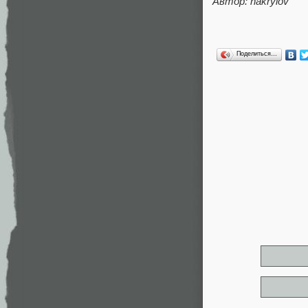
Автор: nakrylov
Поделиться…