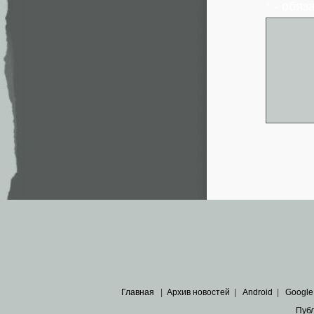
* - обя
Главная
|
Архив новостей
|
Android
|
Google
Пуб