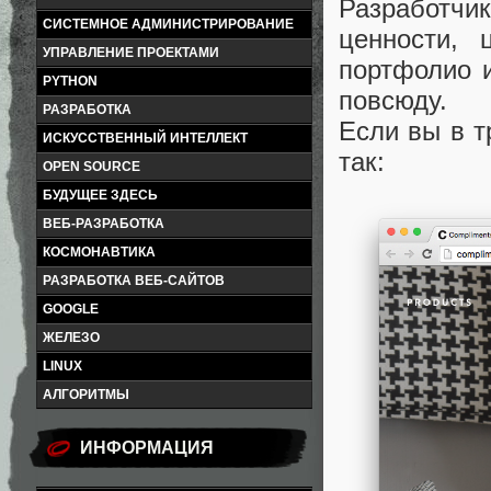
Разработчи
СИСТЕМНОЕ АДМИНИСТРИРОВАНИЕ
ценности, 
УПРАВЛЕНИЕ ПРОЕКТАМИ
портфолио 
PYTHON
повсюду.
РАЗРАБОТКА
Если вы в т
ИСКУССТВЕННЫЙ ИНТЕЛЛЕКТ
так:
OPEN SOURCE
БУДУЩЕЕ ЗДЕСЬ
ВЕБ-РАЗРАБОТКА
КОСМОНАВТИКА
РАЗРАБОТКА ВЕБ-САЙТОВ
GOOGLE
ЖЕЛЕЗО
LINUX
АЛГОРИТМЫ
ИНФОРМАЦИЯ