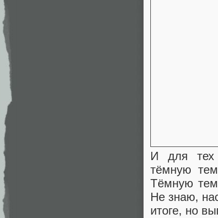
И для тех 
тёмную тем
Тёмную тем
Не знаю, на
итоге, но в