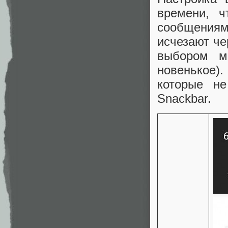
времени, ч
сообщениям,
исчезают че
выбором мо
новенькое)
которые не
Snackbar.