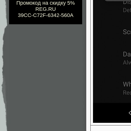
Промокод на скидку 5%
REG.RU
39CC-C72F-6342-560A