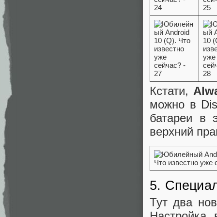
Кстати,
Alw
можно в Dis
батареи в 
верхний пра
5. Специал
Тут два но
Настройка 