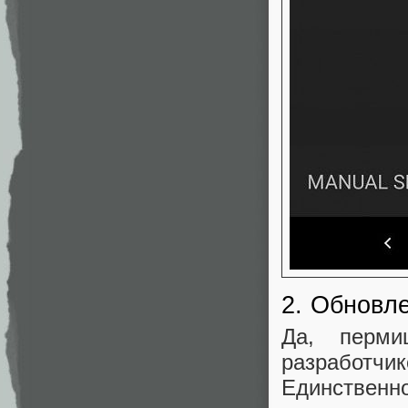
2. Обновл
Да, перми
разработч
Единственн