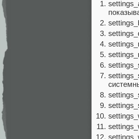
settings
показыва
settings_
settings
settings
settings
settings
settings
системны
settings
settings_
settings_
settings
settings_