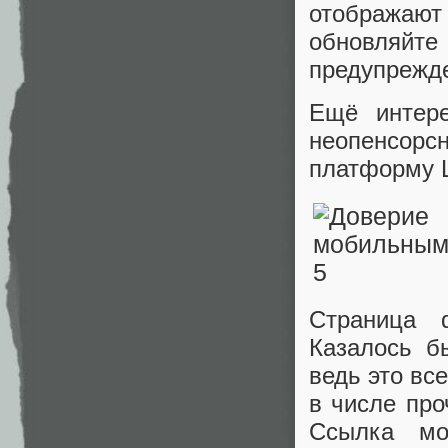
отображают
обновляй
предупрежд
Ещё интере
неопенсорс
платформу Lo
Страница d
Казалось б
ведь это вс
в числе про
Ссылка мо