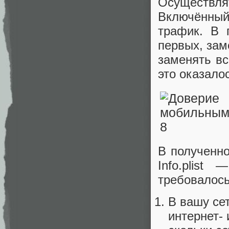
Осуществля
Включённый
трафик. В 
первых, зам
заменять вс
это оказало
В полученно
Info.plist
требовалось
В вашу се
интернет- 