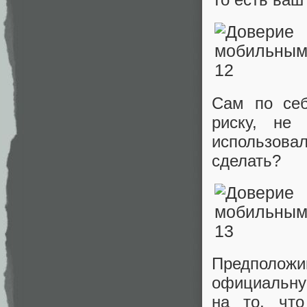
Сам по себ
риску, не
использовал
сделать?
Предполож
официальну
на то, чт