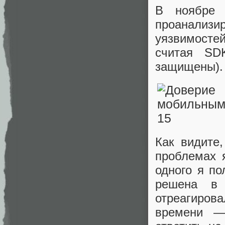
В ноябре 
проанализ
уязвимосте
считая SD
защищены).
Как видите
проблемах 
одного я по
решена в 
отреагиров
времени —