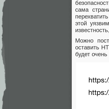
безопасност
сама стран
перехватить
этой уязвим
известность
Можно пост
оставить HT
будет очень