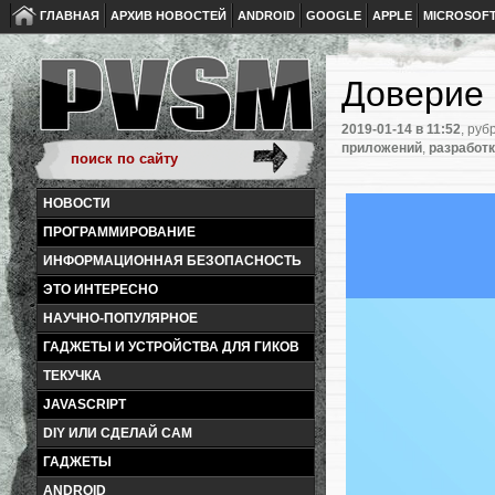
ГЛАВНАЯ
АРХИВ НОВОСТЕЙ
ANDROID
GOOGLE
APPLE
MICROSOF
Доверие
2019-01-14
в 11:52
, руб
приложений
,
разработк
НОВОСТИ
ПРОГРАММИРОВАНИЕ
ИНФОРМАЦИОННАЯ БЕЗОПАСНОСТЬ
ЭТО ИНТЕРЕСНО
НАУЧНО-ПОПУЛЯРНОЕ
ГАДЖЕТЫ И УСТРОЙСТВА ДЛЯ ГИКОВ
ТЕКУЧКА
JAVASCRIPT
DIY ИЛИ СДЕЛАЙ САМ
ГАДЖЕТЫ
ANDROID