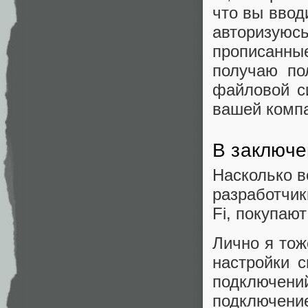
что вы ввод
авторизую
прописанн
получаю по
файловой си
вашей компа
В заключе
Насколько в
разработчик
Fi, покупаю
Лично я тож
настройки 
подключени
подключение