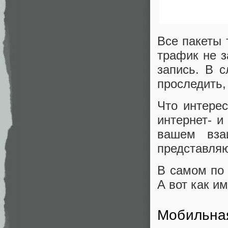
Все пакеты 
трафик не з
запись. В 
проследить,
Что интере
интернет- 
вашем вза
представляю
В самом по 
А вот как и
Мобильна