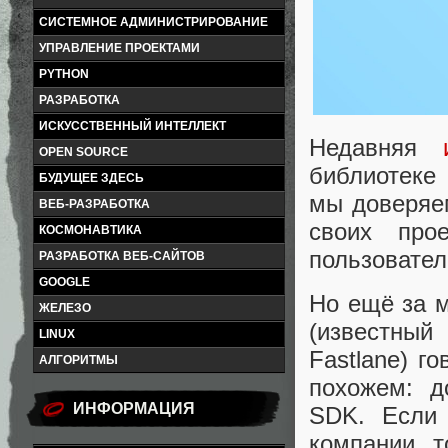
СИСТЕМНОЕ АДМИНИСТРИРОВАНИЕ
УПРАВЛЕНИЕ ПРОЕКТАМИ
PYTHON
РАЗРАБОТКА
ИСКУССТВЕННЫЙ ИНТЕЛЛЕКТ
Недавняя
OPEN SOURCE
библиотеке
БУДУЩЕЕ ЗДЕСЬ
мы доверяем
ВЕБ-РАЗРАБОТКА
своих про
КОСМОНАВТИКА
пользовател
РАЗРАБОТКА ВЕБ-САЙТОВ
GOOGLE
Но ещё за м
ЖЕЛЕЗО
(известны
LINUX
Fastlane) г
АЛГОРИТМЫ
похожем: д
ИНФОРМАЦИЯ
SDK. Если
компании, т