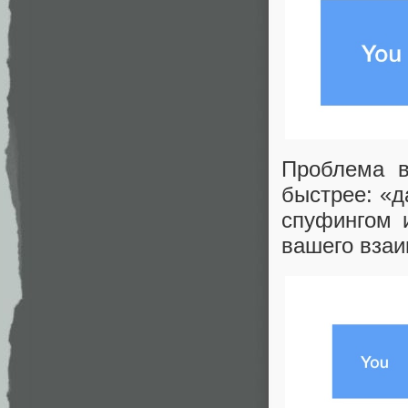
Проблема в
быстрее: «д
спуфингом 
вашего взаи