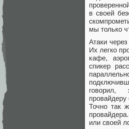
проверенно
в своей без
скомпромети
мы только ч
Атаки через
Их легко пр
кафе, аэро
спикер рас
параллель
подключивш
говорил, 
провайдеру 
Точно так 
провайдера
или своей л