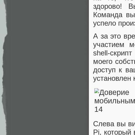
здорово! В
Команда вы
успело прои
А за это вр
участием м
shell-скри
моего собст
доступ к в
установлен 
Слева вы ви
Pi, который