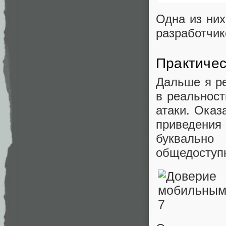
Одна из них
разработчик
Практичес
Дальше я р
в реальнос
атаки. Оказ
приведения
буквально
общедоступ