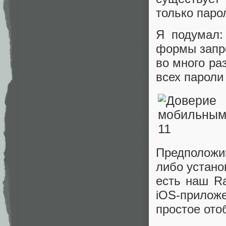
только паро
Я подумал:
формы запр
во много ра
всех пароли
Предположим
либо устано
есть наш Ra
iOS-прилож
простое ото