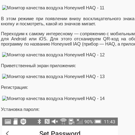
В этом режиме при появлении внизу восклицательного знак
кнопку и посмотреть, какой из значков мигает.
Переходим к самому интересному — сопряжению с мобильным
для Android или iOS. Для этого отсканируем QR-код на об
программу по названию Honeywell IAQ (прибор — HAQ, а прило
Приветственный экран приложения:
Регистрация:
Установка пароля: