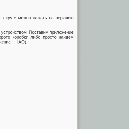
а в круге можно нажать на верхнюю
 устройством. Поставим приложение
ороте коробки либо просто найдём
жение — IAQ).