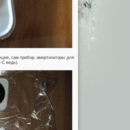
укция, сам прибор, амортизаторы для
-C ведь).