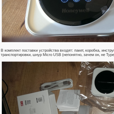
В комплект поставки устройства входят: пакет, коробка, инстр
транспортировки, шнур Micro USB (непонятно, зачем он, не Type