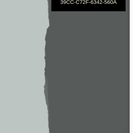
39CC-C72F-6342-560A