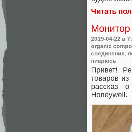
Читать по
Монитор 
2019-04-22
в 7
organic comp
соединения
,
л
пиарюсь
Привет! Р
товаров из
рассказ 
Honeywell.