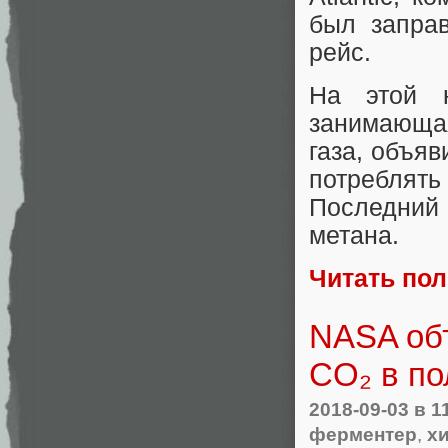
был запра
рейс.
На этой н
занимающа
газа, объяв
потреблят
Последний 
метана.
Читать по
NASA об
CO₂ в п
2018-09-03
в 1
ферментер
,
х