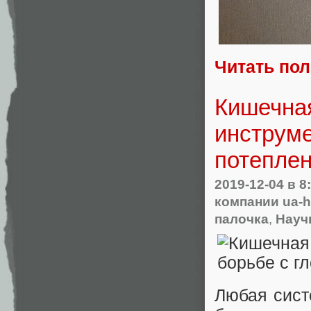
Читать по
Кишечная
инструме
потепле
2019-12-04
в 8
компании ua-h
палочка
,
Науч
Любая сист