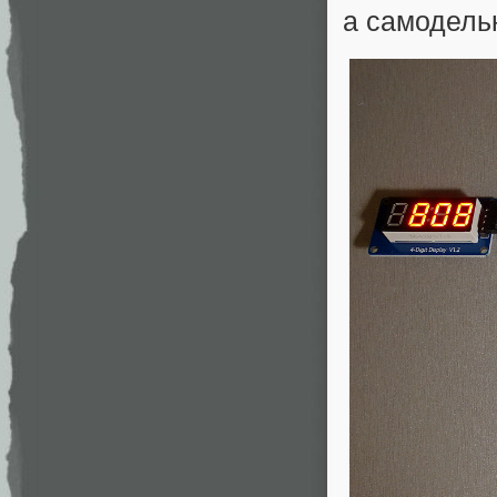
а самодель