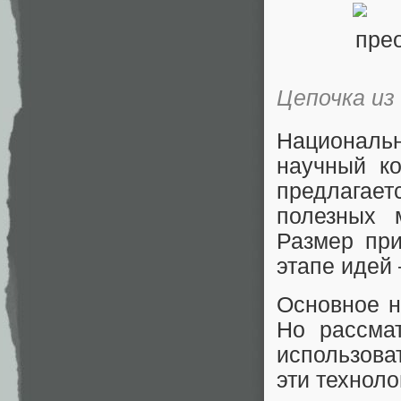
Цепочка из
Националь
научный к
предлагает
полезных 
Размер пр
этапе идей
Основное 
Но рассма
использова
эти технол