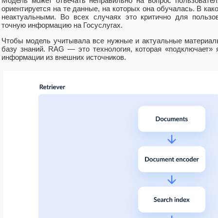
Модель может отвечать неправильно на вопрос пользовател
ориентируется на те данные, на которых она обучалась. В как
неактуальными. Во всех случаях это критично для пользо
точную информацию на Госуслугах.
Чтобы модель учитывала все нужные и актуальные материал
базу знаний. RAG — это технология, которая «подключает»
информации из внешних источников.