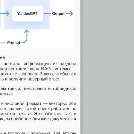
нее
 с портала, информацию из раздела
ажная составляющая RAG-системы —
 контекст вопроса. Важно, чтобы эти
ь и получим неверный ответ.
екстовый, векторный и гибридный.
декса.
 в числовой формат — векторы. Эта
зе знаний. Такой поиск работает по
ментов текста. Это работает так: в
 ищем наиболее близкие документы к
нные вопросы с помощью LLM. Чтобы