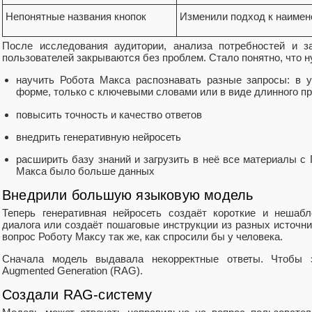
Непонятные названия кнопок
Изменили подход к наимен
После исследования аудитории, анализа потребностей и з
пользователей закрываются без проблем. Стало понятно, что н
научить Робота Макса распознавать разные запросы: в у
форме, только с ключевыми словами или в виде длинного п
повысить точность и качество ответов
внедрить генеративную нейросеть
расширить базу знаний и загрузить в неё все материалы с 
Макса было больше данных
Внедрили большую языковую модель
Теперь генеративная нейросеть создаёт короткие и нешабл
диалога или создаёт пошаговые инструкции из разных источник
вопрос Роботу Максу так же, как спросили бы у человека.
Сначала модель выдавала некорректные ответы. Чтобы эт
Augmented Generation (RAG).
Создали RAG-систему