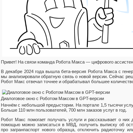
Привет! На связи команда Робота Макса — цифрового ассистен
В декабре 2024 года вышла бета-версия Робота Макса с гене
мы анализировали обратную связь о новой версии. Сейчас реш
Робот Макс отвечал точнее и обрабатывал большее количество
Диалоговое окно с Роботом Максом в GPT-версии
Начнём с небольшой предыстории. На портале 1,5 тысячи услу
Больше 110 млн пользователей, 700 млн заказов услуг в год.
Робот Макс помогает получать услуги и рассказывает о них 
помощью можно записаться в МВД, получить выписку об оста
про загранпаспорт нового образца, отключить радиоточку и