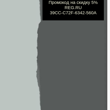
Промокод на скидку 5%
REG.RU
39CC-C72F-6342-560A