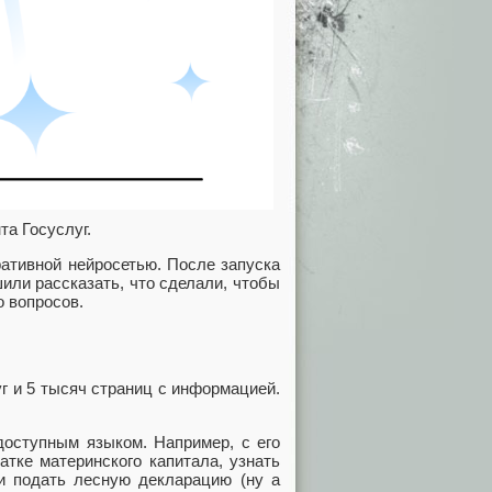
та Госуслуг.
ративной нейросетью. После запуска
или рассказать, что сделали, чтобы
 вопросов.
г и 5 тысяч страниц с информацией.
доступным языком. Например, с его
тке материнского капитала, узнать
ли подать лесную декларацию (ну а