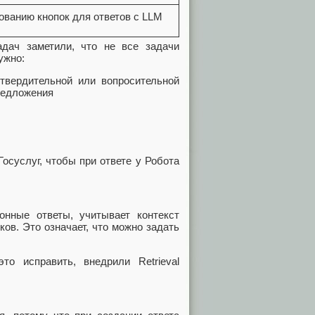
ованию кнопок для ответов с LLM
адач заметили, что не все задачи
ужно:
твердительной или вопросительной
редложения
Госуслуг, чтобы при ответе у Робота
онные ответы, учитывает контекст
ов. Это означает, что можно задать
о исправить, внедрили Retrieval