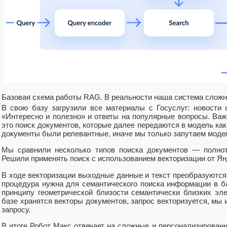
Базовая схема работы RAG. В реальности наша система слож
В свою базу загрузили все материалы с Госуслуг: новости
«Интересно и полезно» и ответы на популярные вопросы. В
это поиск документов, которые далее передаются в модель как
документы были релевантные, иначе мы только запутаем модел
Мы сравнили несколько типов поиска документов — полнот
Решили применять поиск с использованием векторизации от Ян
В ходе векторизации выходные данные и текст преобразуются
процедура нужна для семантического поиска информации в ба
принципу геометрической близости семантически близких эле
базе хранятся векторы документов, запрос векторизуется, мы
запросу.
В итоге Робот Макс отвечает на сложные и персонализирова