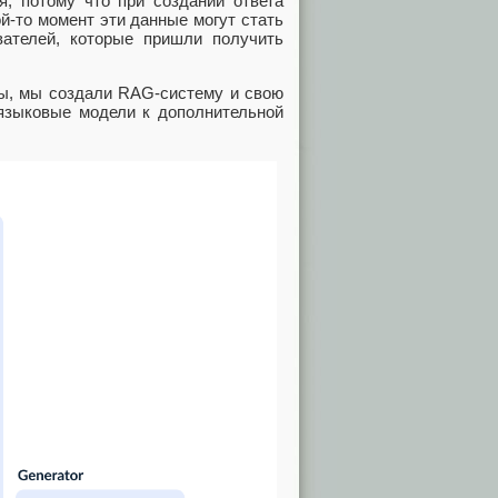
я, потому что при создании ответа
ой-то момент эти данные могут стать
вателей, которые пришли получить
ы, мы создали RAG-систему и свою
 языковые модели к дополнительной