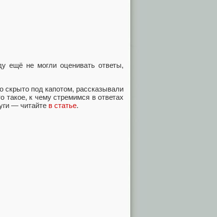
у ещё не могли оценивать ответы,
то скрыто под капотом, рассказывали
то такое, к чему стремимся в ответах
луги — читайте
в статье
.