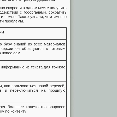
но скорее и в одном месте получить
действии с госорганами, сократить
 и семье. Также узнали, чем именно
ти проблемы.
ии
ю базу знаний из всех материалов
 версии он обращается к готовым
о новое сам
информацию из текста для точного
, как пользоваться новой версией,
ов и переключиться на прошлую
ает большее количество вопросов
ку по контенту