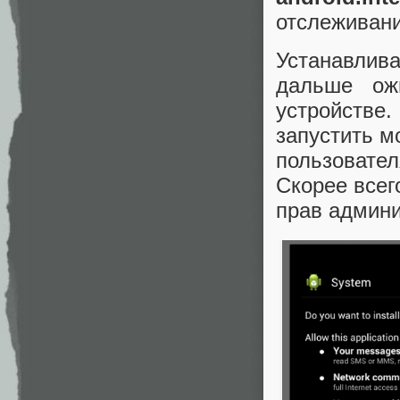
отслеживани
Устанавлив
дальше ож
устройстве.
запустить м
пользовател
Скорее всего
прав админи