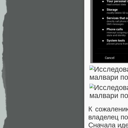
К сожалению
владелец по
Сначала иде