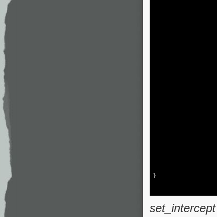
                   
                   
                   
                   
                   
                   
                   
                   
                   
                   
                   
                   
                   
                   
                   
}

set_intercept