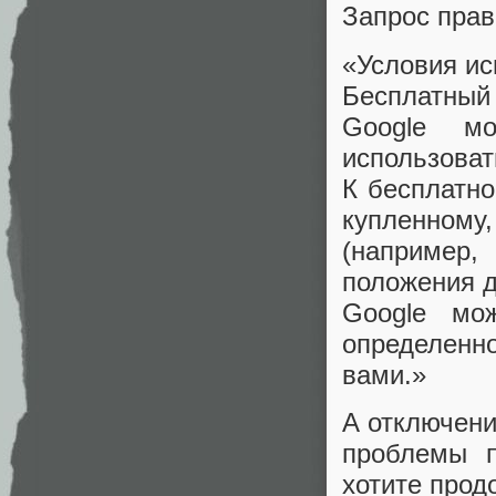
Запрос прав
«Условия ис
Бесплатный 
Google мо
использоват
К бесплатно
купленном
(например
положения д
Google мо
определенно
вами.»
А отключени
проблемы п
хотите прод