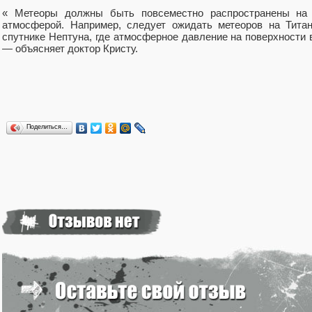
« Метеоры должны быть повсеместно распространены на 
атмосферой. Например, следует ожидать метеоров на Тита
спутнике Нептуна, где атмосферное давление на поверхности в
— объясняет доктор Кристу.
Поделиться…