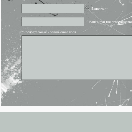
* Ваше имя*
Ваш e-mail (не отображаетс
* - обязательные к заполнению поля