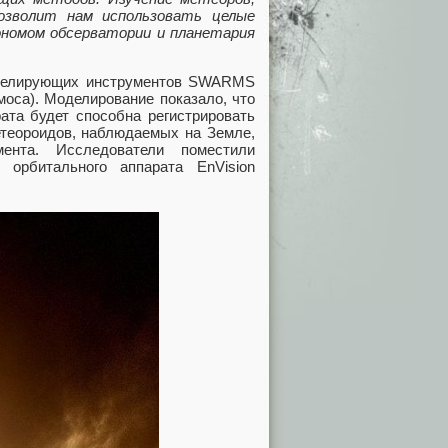
озволит нам использовать целые
номом обсерватории и планетария
оделирующих инструментов SWARMS
оса). Моделирование показало, что
ата будет способна регистрировать
теороидов, наблюдаемых на Земле,
ента. Исследователи поместили
 орбитального аппарата EnVision