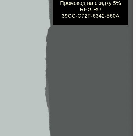
Промокод на скидку 5%
REG.RU
39CC-C72F-6342-560A