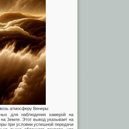
квозь атмосферу Венеры
упных для наблюдения камерой на
 на Земле. Этот вывод указывает на
еры при условии успешной передачи