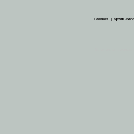
Главная
|
Архив ново
Основными материалами 