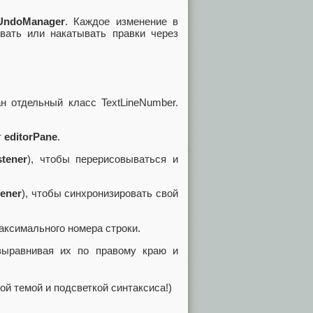
UndoManager
. Каждое изменение в
ывать или накатывать правки через
н отдельный класс TextLineNumber.
т
editorPane
.
tener
), чтобы перерисовываться и
tener
), чтобы синхронизировать свой
аксимального номера строки.
выравнивая их по правому краю и