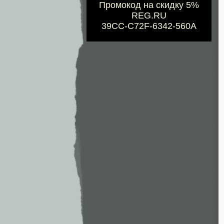
Промокод на скидку 5%
REG.RU
39CC-C72F-6342-560A