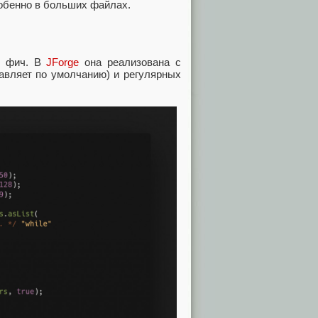
собенно в больших файлах.
х фич. В
JForge
она реализована с
вляет по умолчанию) и регулярных