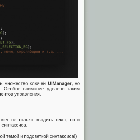
ать множество ключей
UIManager
, но
. Особое внимание уделено таким
ментов управления.
ляет не только вводить текст, но и
 синтаксиса.