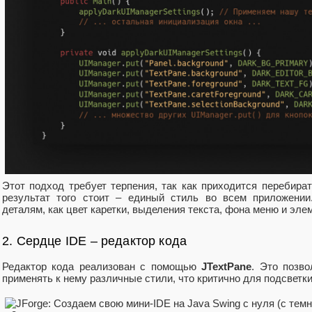
Этот подход требует терпения, так как приходится перебир
результат того стоит – единый стиль во всем приложении
деталям, как цвет каретки, выделения текста, фона меню и эле
2. Сердце IDE – редактор кода
Редактор кода реализован с помощью
JTextPane
. Это позво
применять к нему различные стили, что критично для подсветки