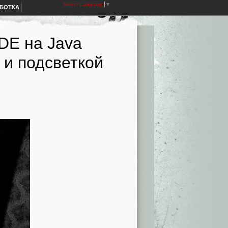
Select Language
▼
АБОТКА
DE на Java
 и подсветкой