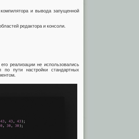
 компилятора и вывода запущенной
областей редактора и консоли.
 его реализации не использовались
л по пути настройки стандартных
ментом.