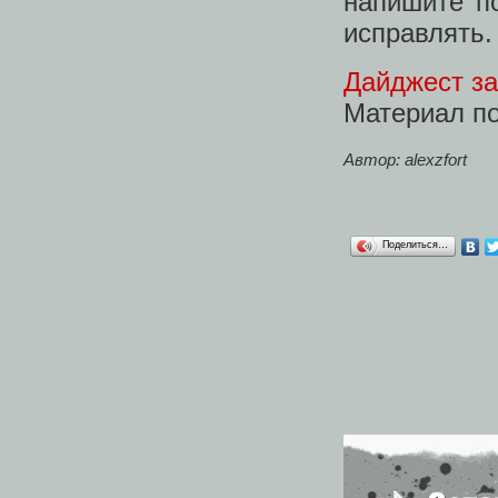
напишите п
исправлять.
Дайджест з
Материал п
Автор: alexzfort
Поделиться…