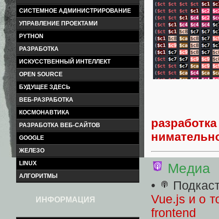
СИСТЕМНОЕ АДМИНИСТРИРОВАНИЕ
УПРАВЛЕНИЕ ПРОЕКТАМИ
PYTHON
РАЗРАБОТКА
ИСКУССТВЕННЫЙ ИНТЕЛЛЕКТ
OPEN SOURCE
БУДУЩЕЕ ЗДЕСЬ
ВЕБ-РАЗРАБОТКА
КОСМОНАВТИКА
разработка
РАЗРАБОТКА ВЕБ-САЙТОВ
нимательн
GOOGLE
ЖЕЛЕЗО
LINUX
Медиа
АЛГОРИТМЫ
•
Подкаст
Vue.js и о 
ИНФОРМАЦИЯ
frontend