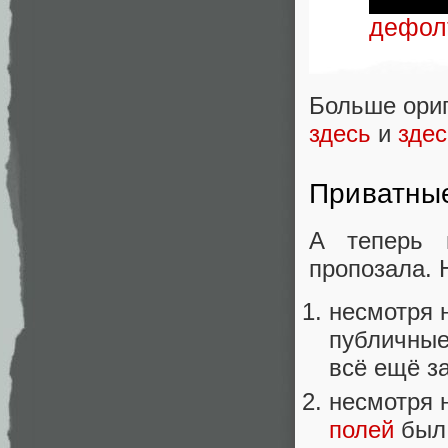
дефол
Больше ориг
здесь
и
здес
Приватны
А теперь 
пропозала. 
несмотря н
публичные
всё ещё з
несмотря н
полей
был 