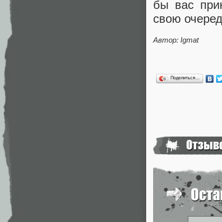
бы вас при
свою очеред
Автор: Igmat
Поделиться…