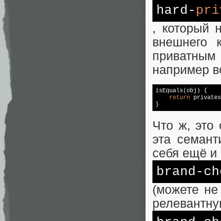
hard-
pri
, который 
внешнего 
приватным
например во
isEquals(obj) {

return
 privates
}
Что ж, это
эта семант
себя ещё и
brand-ch
(можете не
релевантну