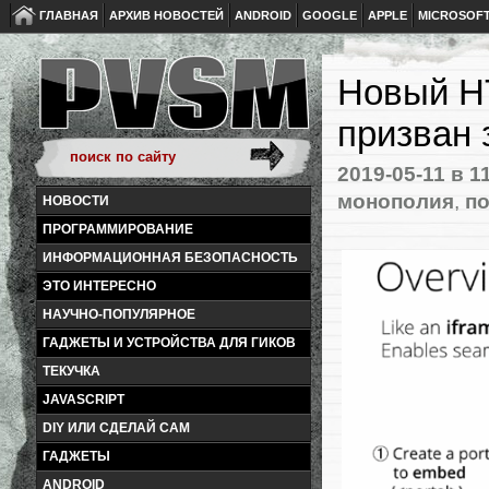
ГЛАВНАЯ
АРХИВ НОВОСТЕЙ
ANDROID
GOOGLE
APPLE
MICROSOF
Новый HT
призван
2019-05-11
в 1
монополия
,
п
НОВОСТИ
ПРОГРАММИРОВАНИЕ
ИНФОРМАЦИОННАЯ БЕЗОПАСНОСТЬ
ЭТО ИНТЕРЕСНО
НАУЧНО-ПОПУЛЯРНОЕ
ГАДЖЕТЫ И УСТРОЙСТВА ДЛЯ ГИКОВ
ТЕКУЧКА
JAVASCRIPT
DIY ИЛИ СДЕЛАЙ САМ
ГАДЖЕТЫ
ANDROID