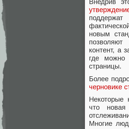
Внедрив эт
утверждени
поддержат
фактической
новым стан
позволяют
контент, а 
где можно 
страницы.
Более подр
черновике 
Некоторые 
что новая
отслеживан
Многие люд