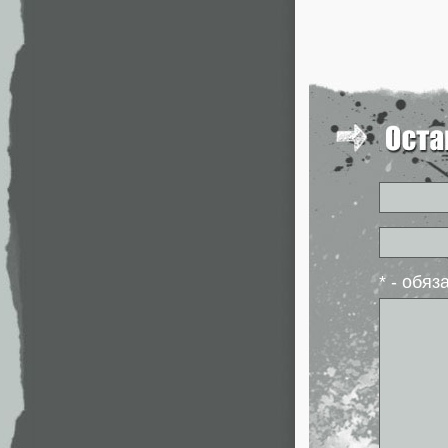
* - обя