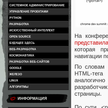
СИСТЕМНОЕ АДМИНИСТРИРОВАНИЕ
УПРАВЛЕНИЕ ПРОЕКТАМИ
PYTHON
РАЗРАБОТКА
ИСКУССТВЕННЫЙ ИНТЕЛЛЕКТ
На конфере
OPEN SOURCE
представил
БУДУЩЕЕ ЗДЕСЬ
которая пр
ВЕБ-РАЗРАБОТКА
навигации п
КОСМОНАВТИКА
РАЗРАБОТКА ВЕБ-САЙТОВ
По словам 
GOOGLE
HTML-тега 
ЖЕЛЕЗО
аналогично
LINUX
разработч
АЛГОРИТМЫ
страницы.
ИНФОРМАЦИЯ
По сути, <