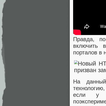
Правда, п
включить в
порталов в 
На данный
технологию,
если у 
поэксперим