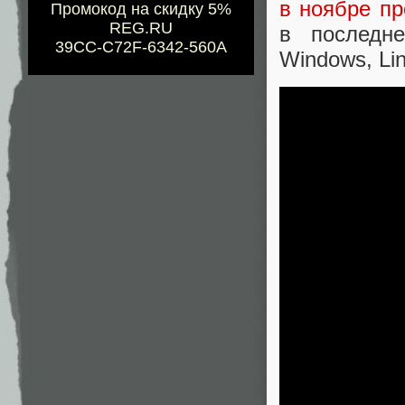
в ноябре пр
Промокод на скидку 5%
REG.RU
в последн
39CC-C72F-6342-560A
Windows, Li