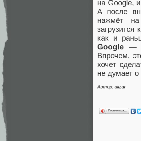
на Google, 
А после вн
нажмёт на
загрузится 
как и рань
Google
— и
Впрочем, эт
хочет сдела
не думает о
Автор: alizar
Поделиться…