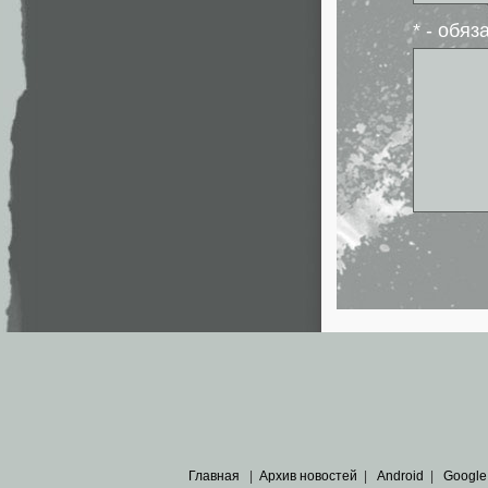
* - обя
Главная
|
Архив новостей
|
Android
|
Google