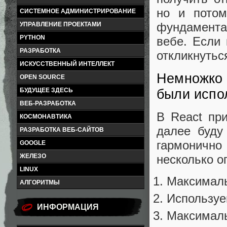
но и потом
СИСТЕМНОЕ АДМИНИСТРИРОВАНИЕ
фундамента
УПРАВЛЕНИЕ ПРОЕКТАМИ
PYTHON
вебе. Если
РАЗРАБОТКА
откликнутьс
ИСКУССТВЕННЫЙ ИНТЕЛЛЕКТ
Немножко 
OPEN SOURCE
были испо
БУДУЩЕЕ ЗДЕСЬ
ВЕБ-РАЗРАБОТКА
В React пр
КОСМОНАВТИКА
далее буду
РАЗРАБОТКА ВЕБ-САЙТОВ
гармонично
GOOGLE
несколько о
ЖЕЛЕЗО
LINUX
Максималь
АЛГОРИТМЫ
Используе
ИНФОРМАЦИЯ
Максималь