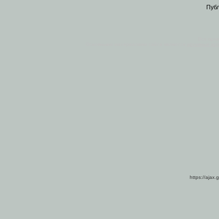
Пуб
Все пра
Основными материалами сайта являются
архивные ко
https://ajax.