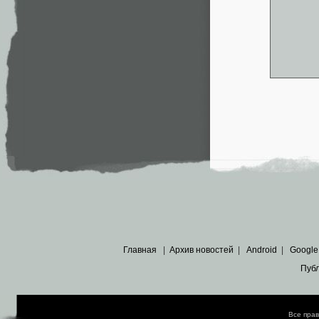
Главная
|
Архив новостей
|
Android
|
Google
Пуб
Все пра