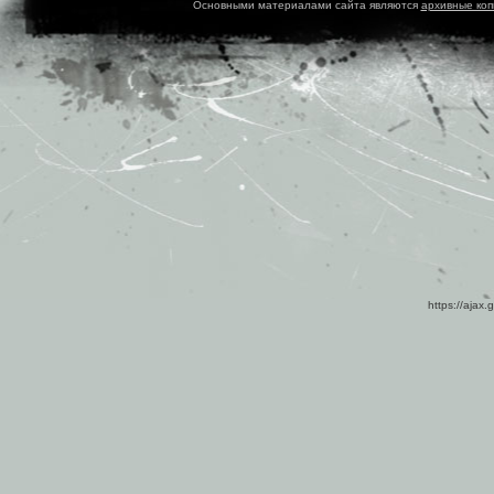
Основными материалами сайта являются
архивные ко
https://ajax.