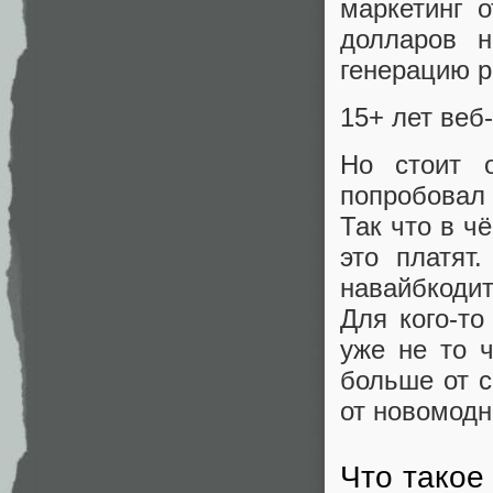
маркетинг о
долларов н
генерацию р
15+ лет веб
Но стоит 
попробовал
Так что в ч
это платят
навайбкодит
Для кого-то
уже не то 
больше от с
от новомодн
Что такое