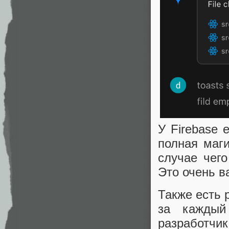
У Firebase 
полная маги
случае чег
Это очень 
Также есть 
за каждый
разработч