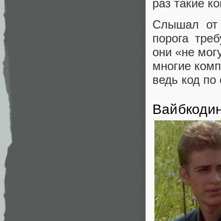
раз такие к
Слышал от 
порога тре
они «не мог
многие комп
ведь код по
Вайбкоди