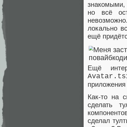
знакомыми, 
но всё ос
невозможно
локально вс
ещё придётс
Ещё интер
Avatar.ts
приложения 
Как-то на 
сделать т
компонентов
сделал тулт