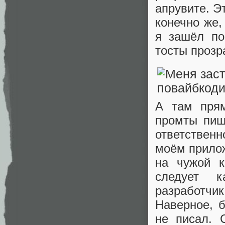
апрувите. Э
конечно же,
я зашёл по
тосты прозр
А там прям
промты пиш
ответственн
моём прилож
на чужой к
следует к
разработчик
Наверное, 
не писал. 