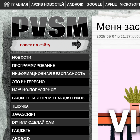
ГЛАВНАЯ
АРХИВ НОВОСТЕЙ
ANDROID
GOOGLE
APPLE
MICROSOF
Меня зас
2025-05-04
в 21:17
, руб
НОВОСТИ
ПРОГРАММИРОВАНИЕ
ИНФОРМАЦИОННАЯ БЕЗОПАСНОСТЬ
ЭТО ИНТЕРЕСНО
НАУЧНО-ПОПУЛЯРНОЕ
ГАДЖЕТЫ И УСТРОЙСТВА ДЛЯ ГИКОВ
ТЕКУЧКА
JAVASCRIPT
DIY ИЛИ СДЕЛАЙ САМ
ГАДЖЕТЫ
ANDROID