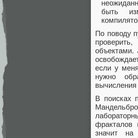
неожиданн
быть из
компилято
По поводу п
проверить
объектами. 
освобождает
если у меня
нужно обр
вычисления 
В поисках 
Мандельбро
лаборатор
фракталов 
значит на