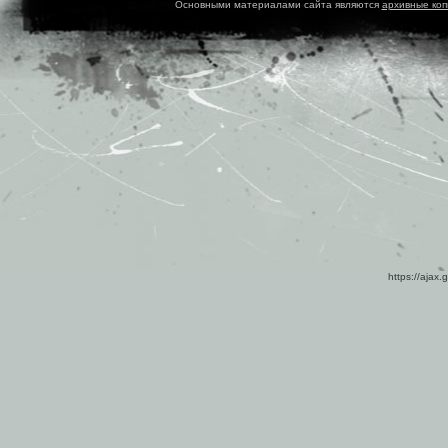
Основными материалами сайта являются
архивные ко
https://ajax.