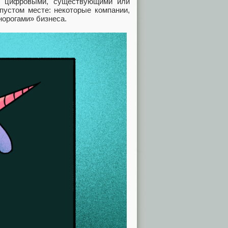
и цифровыми, существующими или
пустом месте: некоторые компании,
норогами» бизнеса.