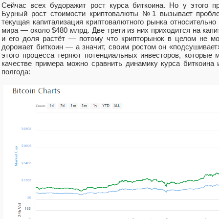
Сейчас всех будоражит рост курса биткоина. Но у этого п
Бурный рост стоимости криптовалюты №1 вызывает проблем
текущая капитализация криптовалютного рынка относительно
мира — около $480 млрд. Две трети из них приходится на кап
и его доля растёт — потому что крипторынок в целом не м
дорожает биткоин — а значит, своим ростом он «подсушивает
этого процесса теряют потенциальных инвесторов, которые 
качестве примера можно сравнить динамику курса биткоина 
полгода: