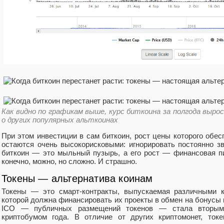
Как видно по графикам выше, курс биткоина за полгода вырос 
о других популярных альткоинах
При этом инвестиции в сам биткоин, рост цены которого обе
остаются очень высокорисковыми: игнорировать постоянно з
биткоин — это мыльный пузырь, а его рост — финансовая пи
конечно, можно, но сложно. И страшно.
Токены — альтернатива коинам
Токены — это смарт-контракты, выпускаемая различными к
которой должна финансировать их проекты в обмен на бонусы
ICO — публичных размещений токенов — стала вторым
криптобумом года. В отличие от других криптомонет, ток