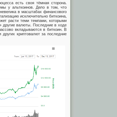
роцесса есть своя тёмная сторона.
ы у альткоинов. Дело в том, что
 невелика в масштабах финансового
итализацию исключительно биткоина,
ожет расти теми темпами, которыми
» другие валюты. Последние в ходе
массово вкладываются в биткоин. В
и других криптовалют за последние