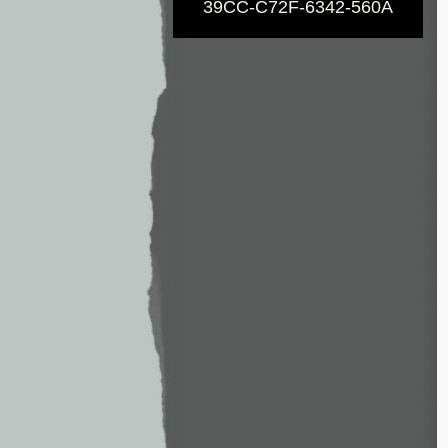
39CC-C72F-6342-560A