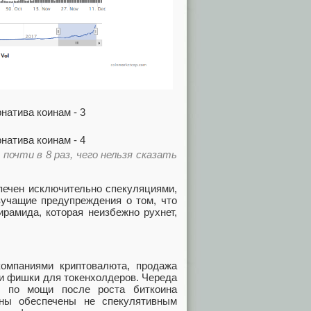
почти в 8 раз, чего нельзя сказать
спечен исключительно спекуляциями,
вучащие предупреждения о том, что
рамида, которая неизбежно рухнет,
омпаниями криптовалюта, продажа
 и фишки для токенхолдеров. Череда
 по мощи после роста биткоина
ены обеспечены не спекулятивным