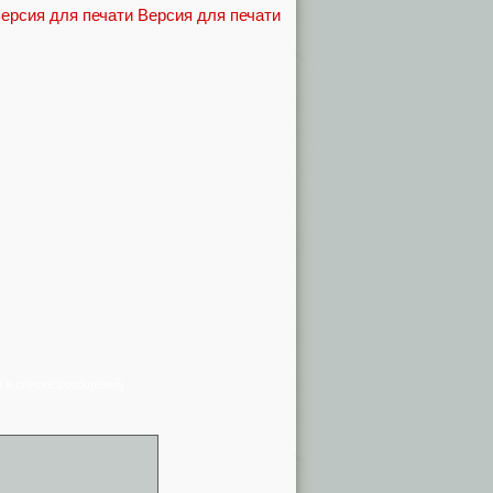
Версия для печати
я в списке сообщений)