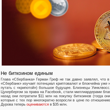
Не биткоином единым
Глава «Сбербанка» Герман Греф не так давно заявлял, что в
«Сбербанк» изучает потенциал криптовалют и блокчейна уже не
путать с «крипотой») большое будущее. Близнецы Уинклвос
Цукербергом за права на Facebook, стали миллиардерами бла
назад они потратили $11 млн на покупку биткоинов (тогда они
которые с тех пор многократно возросли в цене по отношению
Дурова теперь
оцениваются
в $35 млн.