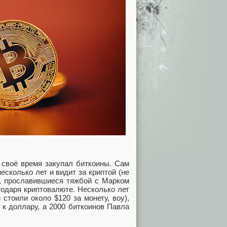
 своё время закупал биткоины. Сам
сколько лет и видит за криптой (не
с, прославившиеся тяжбой с Марком
годаря криптовалюте. Несколько лет
 стоили около $120 за монету, воу),
 к доллару, а 2000 биткоинов Павла