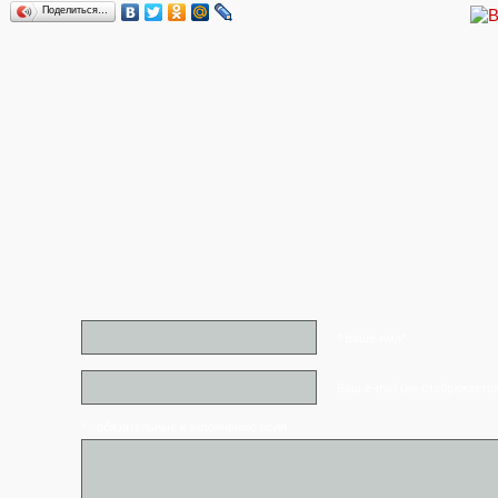
Поделиться…
* Ваше имя*
Ваш e-mail (не отображаетс
* - обязательные к заполнению поля