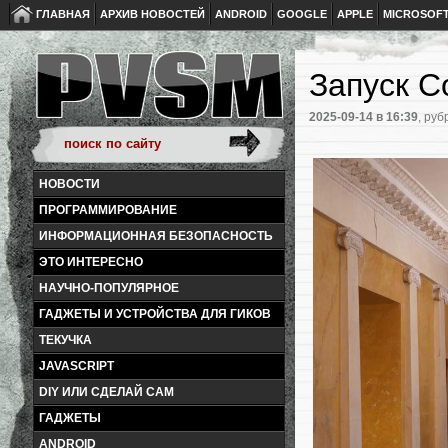
ГЛАВНАЯ
АРХИВ НОВОСТЕЙ
ANDROID
GOOGLE
APPLE
MICROSOF
Запуск C
2025-09-14
в 16:39
, руб
НОВОСТИ
ПРОГРАММИРОВАНИЕ
ИНФОРМАЦИОННАЯ БЕЗОПАСНОСТЬ
ЭТО ИНТЕРЕСНО
НАУЧНО-ПОПУЛЯРНОЕ
ГАДЖЕТЫ И УСТРОЙСТВА ДЛЯ ГИКОВ
ТЕКУЧКА
JAVASCRIPT
DIY ИЛИ СДЕЛАЙ САМ
ГАДЖЕТЫ
ANDROID