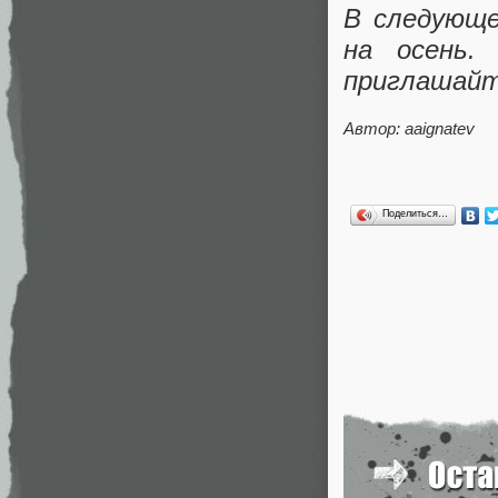
В следующе
на осень.
приглашайте
Автор: aaignatev
Поделиться…