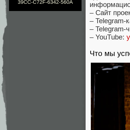
39CC-C72F-6342-560A
информацио
– Сайт прое
– Telegram-
– Telegram-
– YouTube:
Что мы усп