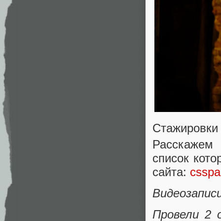
Стажировки 
Расскажем
список кото
сайта:
csspa
Видеозаписи
Провели 2 