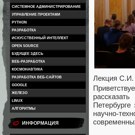
СИСТЕМНОЕ АДМИНИСТРИРОВАНИЕ
УПРАВЛЕНИЕ ПРОЕКТАМИ
PYTHON
РАЗРАБОТКА
ИСКУССТВЕННЫЙ ИНТЕЛЛЕКТ
OPEN SOURCE
БУДУЩЕЕ ЗДЕСЬ
ВЕБ-РАЗРАБОТКА
КОСМОНАВТИКА
Лекция С.И.
РАЗРАБОТКА ВЕБ-САЙТОВ
GOOGLE
Приветств
ЖЕЛЕЗО
рассказат
LINUX
Петербурге
АЛГОРИТМЫ
научно-тех
современных
ИНФОРМАЦИЯ