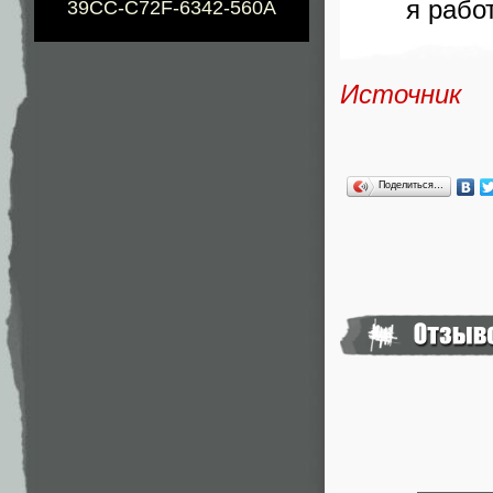
я рабо
39CC-C72F-6342-560A
Источник
Поделиться…