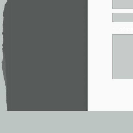
* - обя