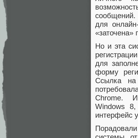
возможнос
сообщений.
для онлайн
«заточена» 
Но и эта си
регистраци
для заполн
форму реги
Ссылка на 
потребовала
Chrome. И
Windows 8,
интерфейс у
Порадовали
системы, о