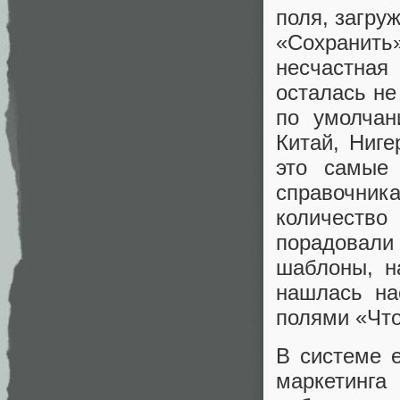
поля, загру
«Сохранить
несчастная
осталась не
по умолчан
Китай, Ниге
это самые 
справочни
количество
порадовали
шаблоны, н
нашлась на
полями «Что
В системе е
маркетинга