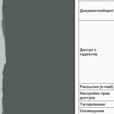
Документооборот
Доступ с
гаджетов
Рассылки (e-mail)
Настройки прав
доступа
Тэггирование
Оповещения