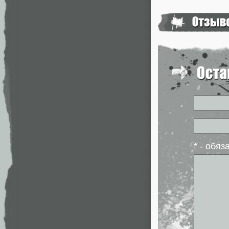
* - обя