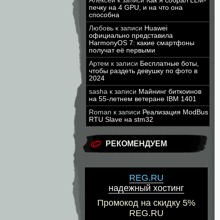
Алексей
к записи
Как я собрал LLM-
печку на 4 GPU, и на что она
способна
Любовь
к записи
Huawei
официально представила
HarmonyOS 7: какие смартфоны
получат её первыми
Артем
к записи
Бесплатные боты,
чтобы раздеть девушку по фото в
2024
sasha
к записи
Майнинг биткоинов
на 55-летнем ветеране IBM 1401
Roman
к записи
Реализация ModBus
RTU Slave на stm32
РЕКОМЕНДУЕМ
REG.RU
надежный хостинг
Промокод на скидку 5%
REG.RU