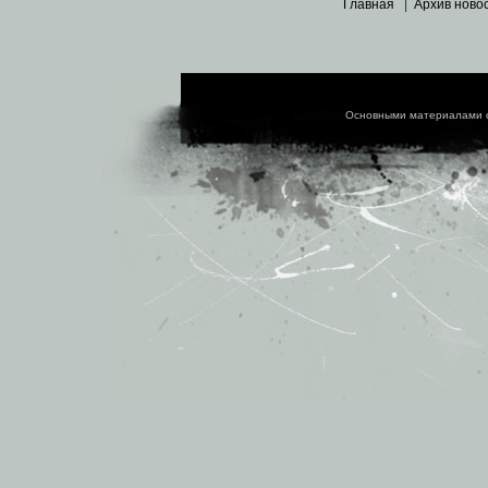
Главная
|
Архив ново
Основными материалами 