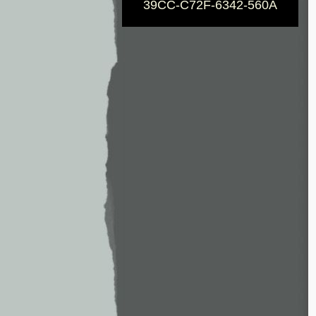
39CC-C72F-6342-560A