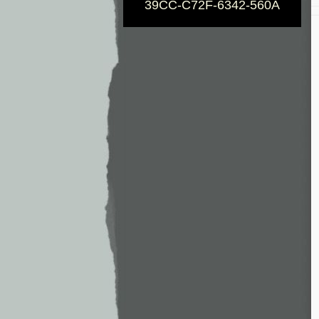
39CC-C72F-6342-560A