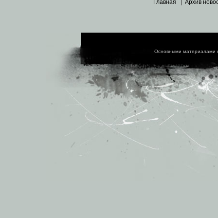
Главная
|
Архив ново
Основными материалами 