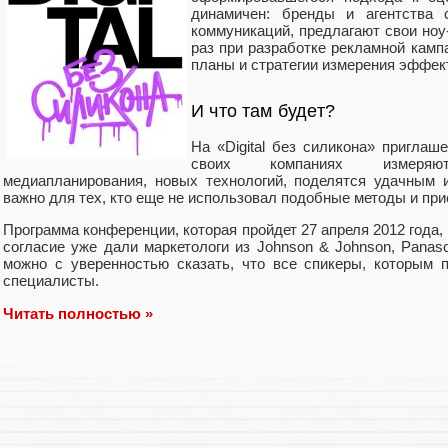
динамичен: бренды и агентства 
коммуникаций, предлагают свои ноу
раз при разработке рекламной камп
планы и стратегии измерения эффек
И что там будет?
На «Digital без силикона» приглаш
своих компаниях измеряют
медиапланирования, новых технологий, поделятся удачным 
важно для тех, кто еще не использовал подобные методы и пр
Программа конференции, которая пройдет 27 апреля 2012 года,
согласие уже дали маркетологи из Johnson & Johnson, Panasonic
можно с уверенностью сказать, что все спикеры, которым 
специалисты.
Читать полностью »