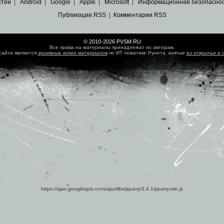
стей
|
Android
|
Google
|
Apple
|
Microsoft
|
Информационная безопасно
Публикации RSS
|
Комментарии RSS
© 2010-2026 PVSM.RU
Все права на материалы принадлежат их авторам.
сайта являются
архивные копии материалов
по ИТ тематике Рунета, взятые
из открытых и 
https://ajax.googleapis.com/ajax/libs/jquery/3.4.1/jquery.min.js