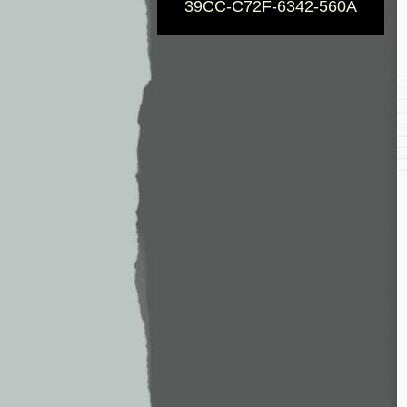
39CC-C72F-6342-560A