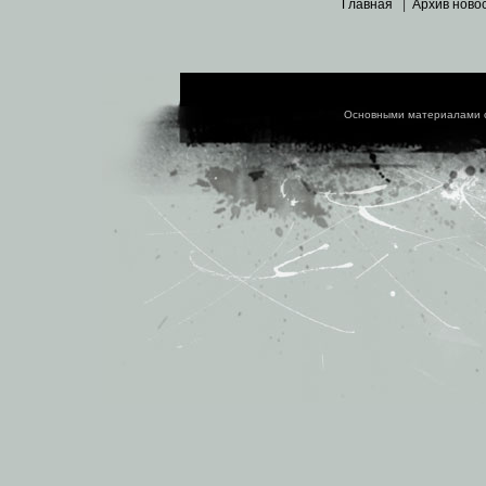
Главная
|
Архив ново
Основными материалами 