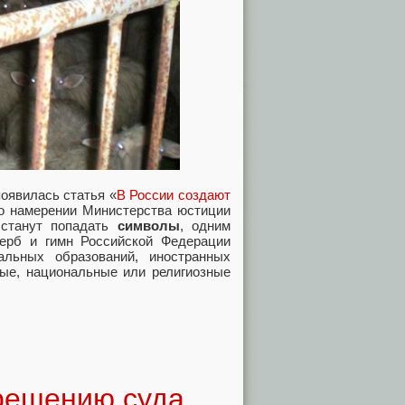
появилась статья «
В России создают
 о намерении Министерства юстиции
 станут попадать
символы
, одним
герб и гимн Российской Федерации
льных образований, иностранных
вые, национальные или религиозные
 решению суда