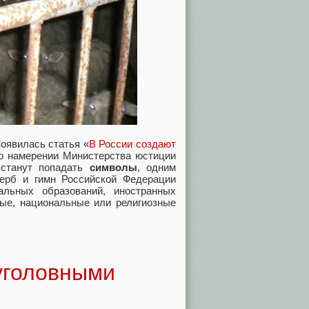
появилась статья «
В России создают
 о намерении Министерства юстиции
 станут попадать
символы
, одним
герб и гимн Российской Федерации
льных образований, иностранных
вые, национальные или религиозные
 уголовными