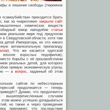
афы и лишение свободы (тюремное
и «самоубийства» приходится брать
о, как за «наркотики»
закрыли сайт
мышленных химических веществ
езобидный юмор наподобие
статьи
мом реальном мире под предлогом
» в Свердловской области, хотя там
ва детей Императора, но это никого
нную антиалкогольную пропаганду
алов
). Что же касается «детской
 вполне взрослых педофилов),
вместо борьбы с её
производством
ием реальных детей, для которого
обою прямую экономическую угрозу,
дною — а
вопрос
, заданный об этом
кольких сайтов по небесспорным
репрессий продолжается — теперь
 приведёт? Думаю, что продолжится
х вышеперечисленным случаям
б этом можно успешно догадываться
тий, но также и через проведение
яка припомнят, что последствия