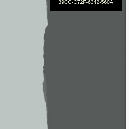
39CC-C72F-6342-560A