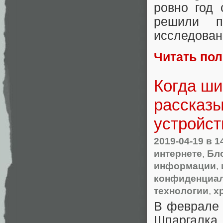
ровно год 
решили п
исследован
Читать по
Когда ши
рассказы
устройст
2019-04-19
в 1
интернете
,
Бл
информации
,
конфиденциа
технологии
,
х
В феврале 
Шпаргалка 