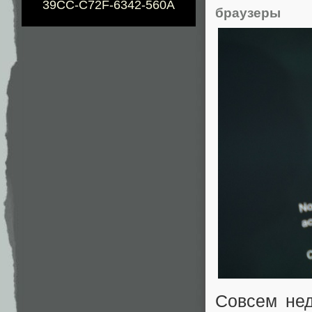
39CC-C72F-6342-560A
браузеры
Совсем нед