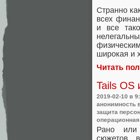
Странно как
всех финан
и все так
нелегаль
физически
широкая и 
Читать по
Tails OS
2019-02-10
в 9
анонимность в
защита персо
операционная
Рано или 
сюжетов 