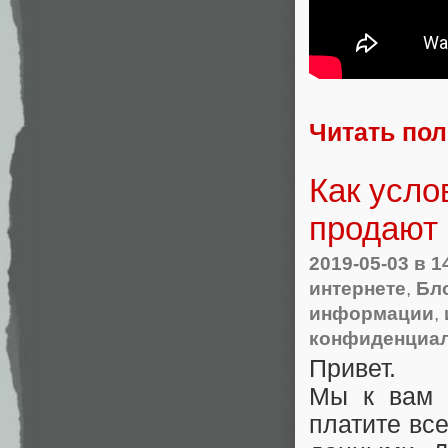
Читать по
Как усл
продают
2019-05-03
в 1
интернете
,
Бл
информации
,
конфиденциа
Привет.
Мы к вам 
платите вс