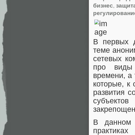
бизнес
,
защит
регулировани
В первых д
теме анони
сетевых ко
про виды
времени, а
которые, к
развития с
субъектов
закрепощен
В данном 
практиках