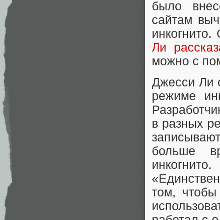
было внес
сайтам выч
инкогнито.
Ли рассказ
можно с по
Джесси Ли 
режиме инк
Разработчи
в разных р
записываю
больше в
инкогнито.
«Единствен
том, чтобы
использова
работал с 