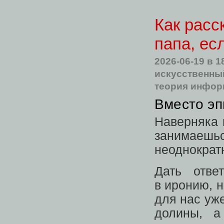
Как расс
папа, ес
2026-06-19
в 1
искусственны
теория инфо
Вместо э
Наверняка 
занимаешь
неоднократ
Дать отве
в иронию, н
для нас уж
долины, 