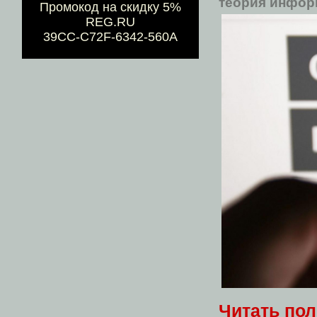
теория инфо
Промокод на скидку 5%
REG.RU
39CC-C72F-6342-560A
Читать по