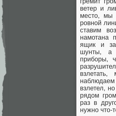
гремит гро
ветер и ли
место, мы
ровной лин
ставим воз
намотана 
ящик и за
шунты, а 
приборы, 
разрушител
взлетать,
наблюдаем
взлетел, но
рядом гро
раз в друг
нужно что-т