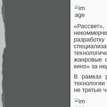
«Рассвет
некоммерче
разработку
специализ
технологи
жанровые ф
кино» за не
В рамках 
технологии
не третью ч