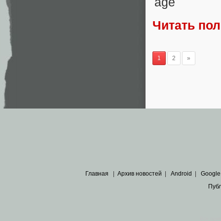
Читать по
1
2
»
Главная
|
Архив новостей
|
Android
|
Google
Пуб
Все пра