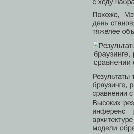
с ходу набр
Похоже, Мэ
день станов
тяжелее объ
Результаты 
браузинге, р
сравнении с
Высоких рез
инференс 
архитектуре
модели обр