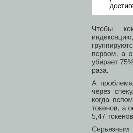
достига
Чтобы ко
индексацию,
группируютс
первом, а о
убирает 75%
раза.
А проблема
через спеку
когда вспом
токенов, а 
5,47 токенов
Серьезным 