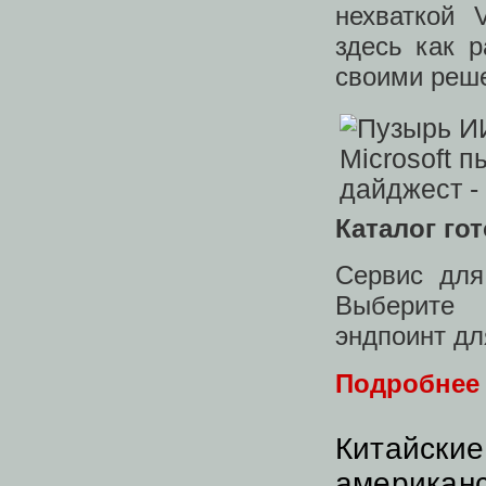
нехваткой
здесь как 
своими реш
Каталог го
Сервис для
Выберите 
эндпоинт дл
Подробнее
Китайские
американ