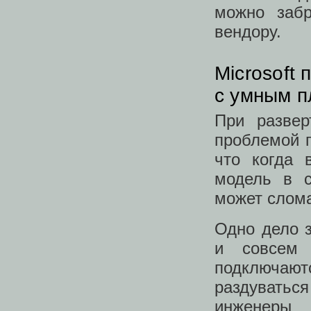
можно забр
вендору.
Microsoft 
с умным 
При развер
проблемой п
что когда 
модель в с
может слома
Одно дело з
и совсем 
подключаютс
раздуваться
инженеры 