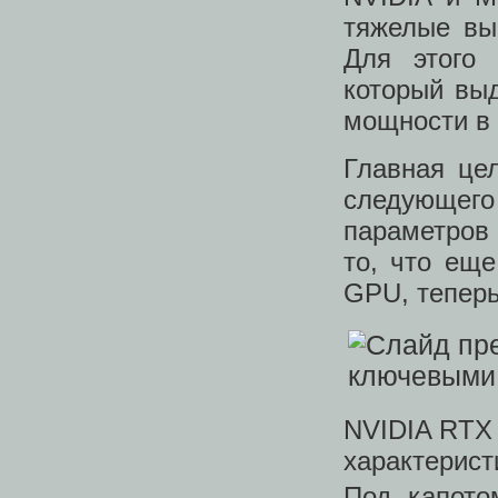
тяжелые вы
Для этого
который вы
мощности в
Главная це
следующего
параметров 
то, что еще
GPU, теперь
NVIDIA RTX 
характерис
Под капото