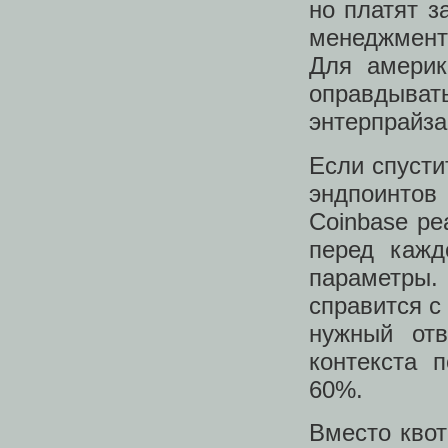
но платят з
менеджмент 
Для америк
оправдыват
энтерпрайза
Если спусти
эндпоинтов 
Coinbase ре
перед кажд
параметры.
справится с
нужный отв
контекста 
60%.
Вместо кво