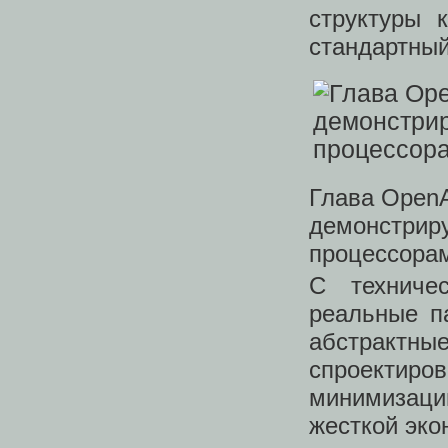
структуры 
стандартный
Глава Open
демонстрир
процессорам
С техниче
реальные п
абстрактны
спроектир
минимизаци
жесткой эко