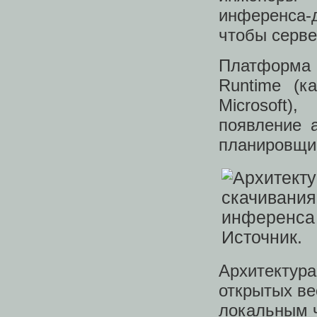
инференса-
чтобы серве
Платформа
Runtime (к
Microsoft
появление а
планировщи
Архитектура
открытых ве
локальным 