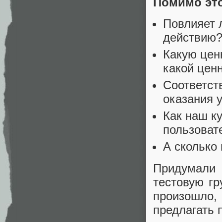
Помимо это
Повлияет 
действию
Какую цен
какой цен
Соответст
оказания 
Как наш к
пользоват
А сколько
Придумали 
тестовую гр
произошло
предлагать 