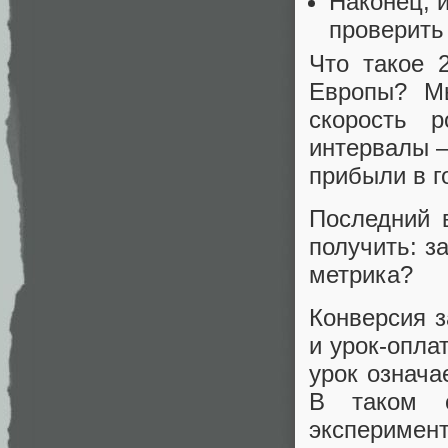
Наконец, 
проверить
Что такое 
Европы? М
скорость р
интервалы 
прибыли в г
Последний 
получить: з
метрика?
Конверсия з
и урок-опла
урок означа
В таком с
эксперимен