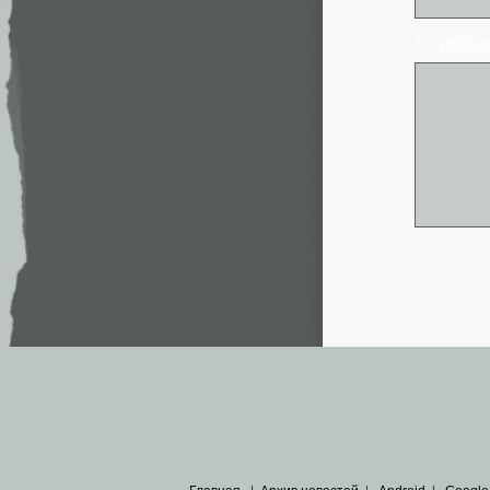
* - обя