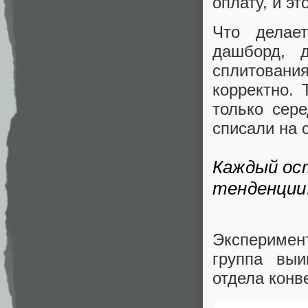
оплату, и э
Что делае
дашборд, д
сплитования
корректно. 
только сер
списали на 
Каждый ос
тенденции.
Эксперимен
группа выи
отдела конв