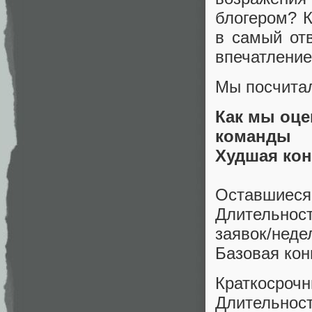
блогером? К
в самый от
впечатление
Мы посчитал
Как мы оце
команды
Худшая кон
Оставшиеся 
Длительност
заявок/недел
Базовая кон
Краткосро
Длительност