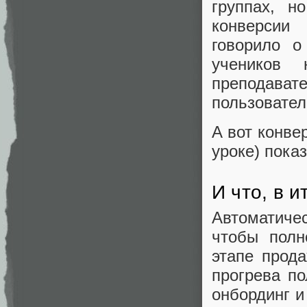
группах, 
конверсии 
говорило о
учеников
преподавате
пользовател
А вот конве
уроке) пока
И что, в 
Автоматичес
чтобы полн
этапе прод
прогрева по
онбординг и