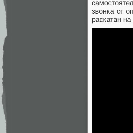
самостоятел
звонка от о
раскатан на