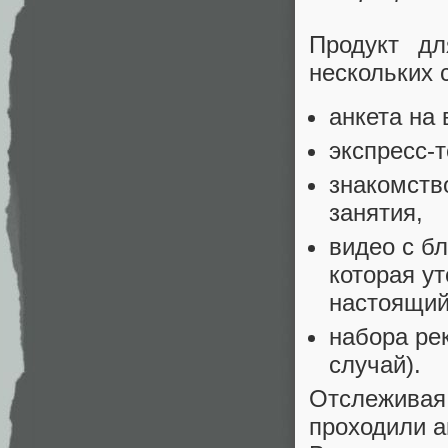
Продукт дл
нескольких 
анкета на
экспресс-т
знакомств
занятия,
видео с б
которая ут
настоящий
набора ре
случай).
Отслеживая
проходили а