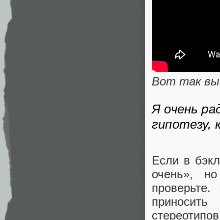
Вот так вы
Я очень р
гипотезу, 
Если в бэкл
очень», н
проверьте.
приносить
стереотипов