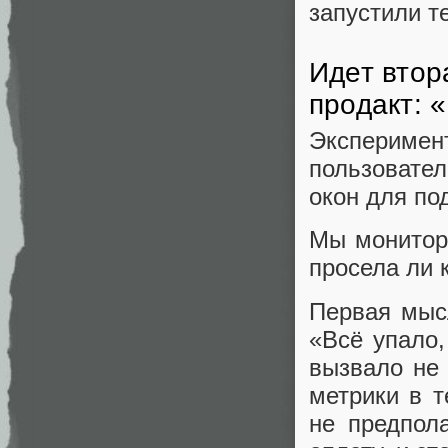
запустили те
Идет втор
продакт: 
Экспериме
пользовате
окон для по
Мы монитор
просела ли 
Первая мысл
«Всё упало,
вызвало не 
метрики в т
не предпол