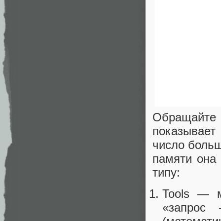
Обращайте
показывает
число больш
памяти она
типу:
Tools — 
«запрос 