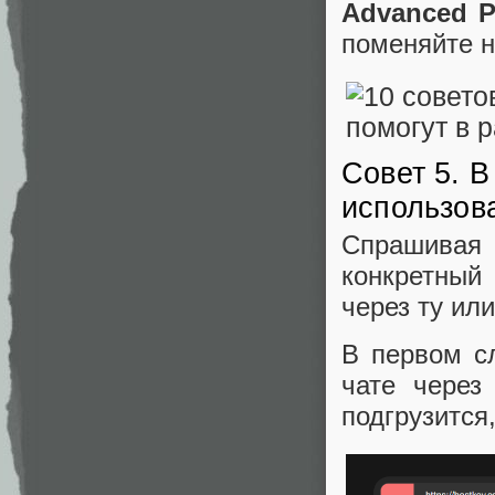
Advanced P
поменяйте н
Совет 5. 
использов
Спрашивая 
конкретный 
через ту ил
В первом с
чате через
подгрузится