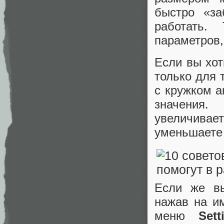
быстро «за
работать.
параметров,
Если вы хот
только для 
с кружком а
значения.
увеличива
уменьшаете 
Если же вы
нажав на и
меню
Sett