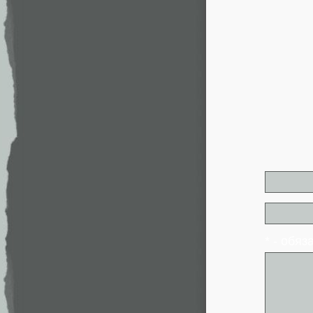
* - обя