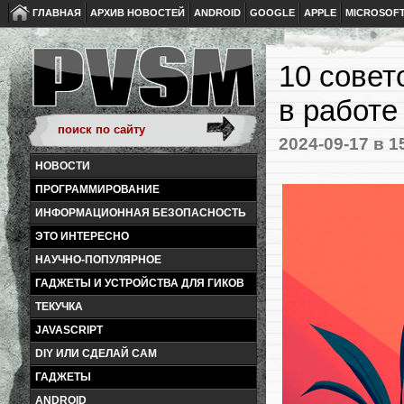
ГЛАВНАЯ
АРХИВ НОВОСТЕЙ
ANDROID
GOOGLE
APPLE
MICROSOF
10 совет
в работе
2024-09-17
в 1
НОВОСТИ
ПРОГРАММИРОВАНИЕ
ИНФОРМАЦИОННАЯ БЕЗОПАСНОСТЬ
ЭТО ИНТЕРЕСНО
НАУЧНО-ПОПУЛЯРНОЕ
ГАДЖЕТЫ И УСТРОЙСТВА ДЛЯ ГИКОВ
ТЕКУЧКА
JAVASCRIPT
DIY ИЛИ СДЕЛАЙ САМ
ГАДЖЕТЫ
ANDROID