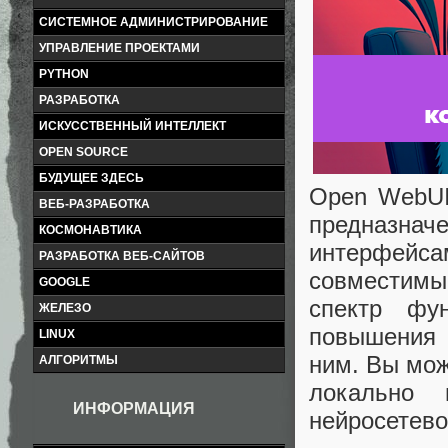
СИСТЕМНОЕ АДМИНИСТРИРОВАНИЕ
УПРАВЛЕНИЕ ПРОЕКТАМИ
PYTHON
РАЗРАБОТКА
ИСКУССТВЕННЫЙ ИНТЕЛЛЕКТ
OPEN SOURCE
БУДУЩЕЕ ЗДЕСЬ
Open WebUI
ВЕБ-РАЗРАБОТКА
предназн
КОСМОНАВТИКА
интерфей
РАЗРАБОТКА ВЕБ-САЙТОВ
совместимы
GOOGLE
спектр фу
ЖЕЛЕЗО
повышения 
LINUX
ним. Вы мо
АЛГОРИТМЫ
локально
ИНФОРМАЦИЯ
нейросетево