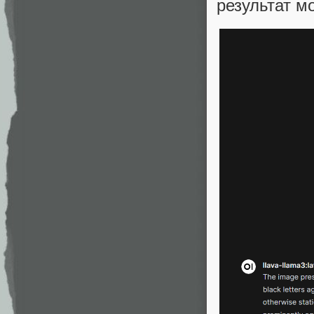
результат м