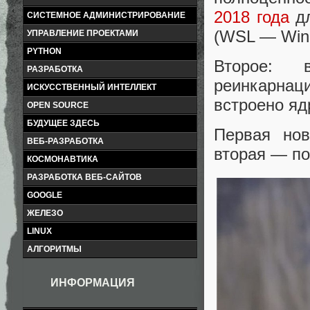
2018 года
дл
СИСТЕМНОЕ АДМИНИСТРИРОВАНИЕ
(WSL — Wind
УПРАВЛЕНИЕ ПРОЕКТАМИ
PYTHON
Второе: 
РАЗРАБОТКА
реинкарнаци
ИСКУССТВЕННЫЙ ИНТЕЛЛЕКТ
встроено яд
OPEN SOURCE
БУДУЩЕЕ ЗДЕСЬ
Первая нов
ВЕБ-РАЗРАБОТКА
вторая — по
КОСМОНАВТИКА
РАЗРАБОТКА ВЕБ-САЙТОВ
GOOGLE
ЖЕЛЕЗО
LINUX
АЛГОРИТМЫ
ИНФОРМАЦИЯ