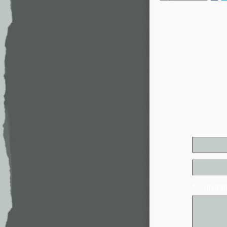
* - обя