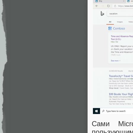
Сами Micr
пользующим