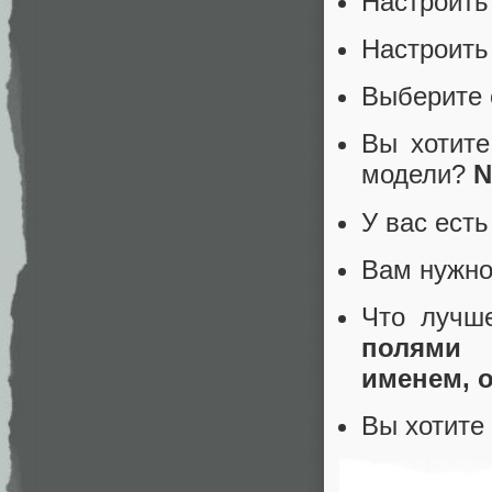
Настроить
Настроить
Выберите 
Вы хотите
модели?
N
У вас ест
Вам нужно
Что лучш
полями 
именем, 
Вы хотите