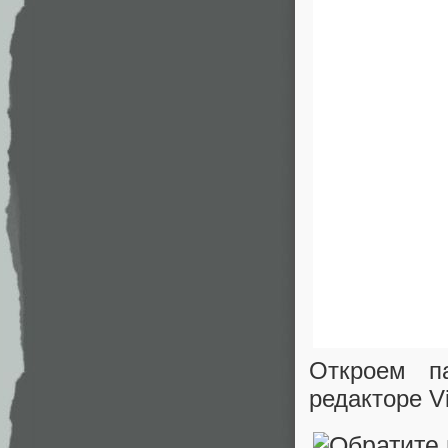
Откроем па
редакторе Vi