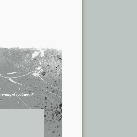
я в списке сообщений)