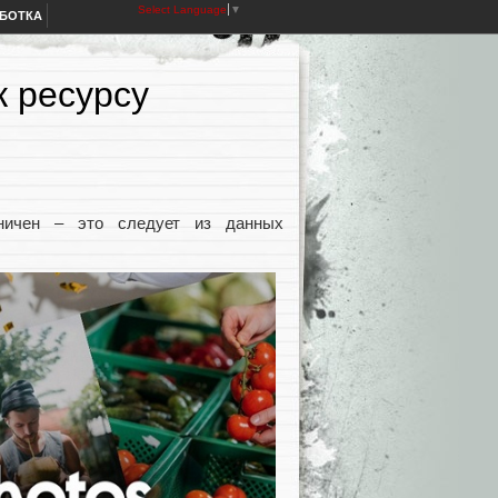
Select Language
▼
АБОТКА
к ресурсу
аничен – это следует из данных