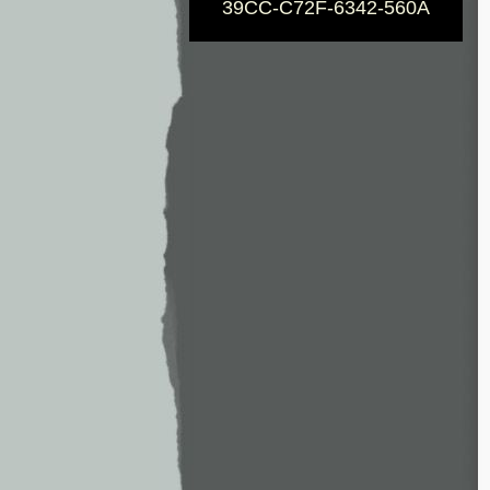
39CC-C72F-6342-560A