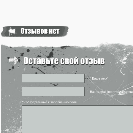
* Ваше имя*
Ваш e-mail (не отображаетс
* - обязательные к заполнению поля