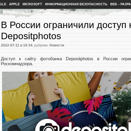
GLE
APPLE
MICROSOFT
ИНФОРМАЦИОННАЯ БЕЗОПАСНОСТЬ
ВЕБ – РАЗР
В России ограничили доступ 
Depositphotos
2022-07-11
в 10:34
, рубрики:
Новости
Доступ к сайту фотобанка Depositphotos в России огр
Роскомнадзора.