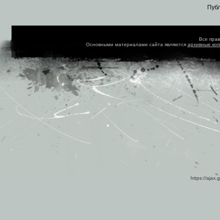
Пуб
Все пра
Основными материалами сайта являются
архивные ко
https://ajax.