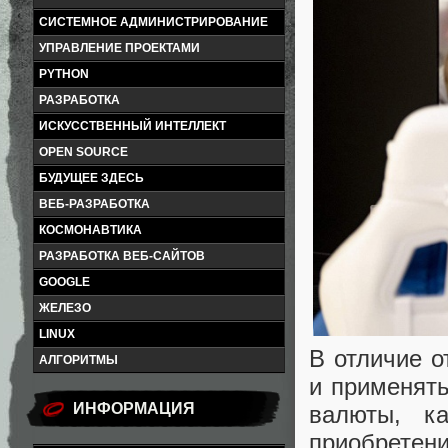
СИСТЕМНОЕ АДМИНИСТРИРОВАНИЕ
УПРАВЛЕНИЕ ПРОЕКТАМИ
PYTHON
РАЗРАБОТКА
ИСКУССТВЕННЫЙ ИНТЕЛЛЕКТ
OPEN SOURCE
БУДУЩЕЕ ЗДЕСЬ
ВЕБ-РАЗРАБОТКА
КОСМОНАВТИКА
РАЗРАБОТКА ВЕБ-САЙТОВ
GOOGLE
ЖЕЛЕЗО
LINUX
В отличие о
АЛГОРИТМЫ
и применять
ИНФОРМАЦИЯ
валюты, к
приобретени