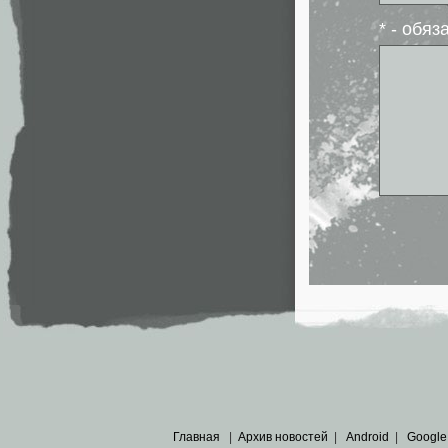
* - обя
Главная
|
Архив новостей
|
Android
|
Google