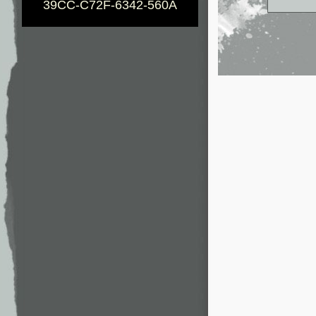
39CC-C72F-6342-560A