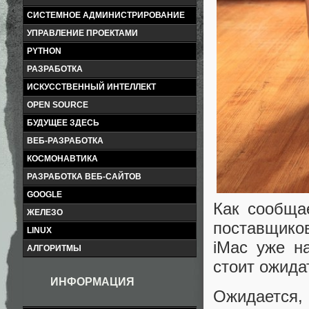
СИСТЕМНОЕ АДМИНИСТРИРОВАНИЕ
УПРАВЛЕНИЕ ПРОЕКТАМИ
PYTHON
РАЗРАБОТКА
ИСКУССТВЕННЫЙ ИНТЕЛЛЕКТ
OPEN SOURCE
БУДУЩЕЕ ЗДЕСЬ
ВЕБ-РАЗРАБОТКА
КОСМОНАВТИКА
РАЗРАБОТКА ВЕБ-САЙТОВ
GOOGLE
Как сообщае
ЖЕЛЕЗО
поставщико
LINUX
iMac уже н
АЛГОРИТМЫ
стоит ожида
ИНФОРМАЦИЯ
Ожидается,