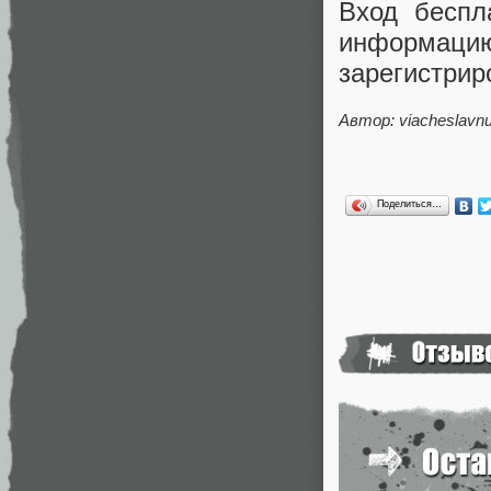
Вход беспл
информа
зарегистрир
Автор: viacheslavn
Поделиться…