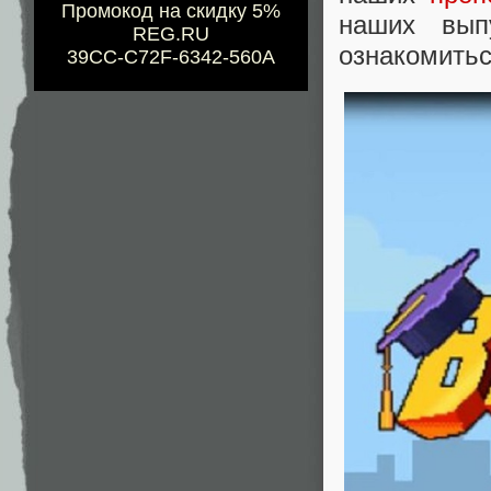
Промокод на скидку 5%
наших вып
REG.RU
ознакомитьс
39CC-C72F-6342-560A