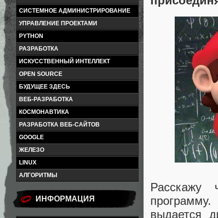
присоединя
СИСТЕМНОЕ АДМИНИСТРИРОВАНИЕ
УПРАВЛЕНИЕ ПРОЕКТАМИ
PYTHON
РАЗРАБОТКА
ИСКУССТВЕННЫЙ ИНТЕЛЛЕКТ
OPEN SOURCE
БУДУЩЕЕ ЗДЕСЬ
ВЕБ-РАЗРАБОТКА
КОСМОНАВТИКА
РАЗРАБОТКА ВЕБ-САЙТОВ
GOOGLE
ЖЕЛЕЗО
LINUX
АЛГОРИТМЫ
Расскажу 
программу.
ИНФОРМАЦИЯ
выдается д