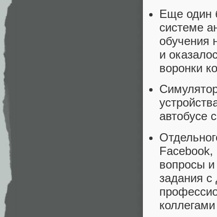
Еще один 
системе ан
обучения 
и оказалос
воронки ко
Симулятор
устройств
автобусе 
Отдельног
Facebook,
вопросы и
задания с
профессио
коллегами 