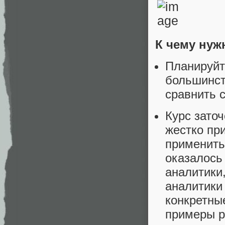
К чему нуж
Планируйт
большинст
сравнить 
Курс зато
жестко пр
применить
оказалось
аналитики
аналитики
конкретны
примеры р