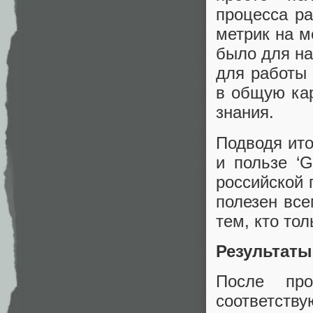
процесса ра
метрик на м
было для на
для работы
в общую кар
знания.
Подводя ито
и пользе ‘G
российской 
полезен все
тем, кто то
Результаты
После пр
соответству