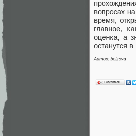
прохождени
вопросах на
время, откр
главное, к
оценка, а з
останутся в
Автор: belzoya
Поделиться…