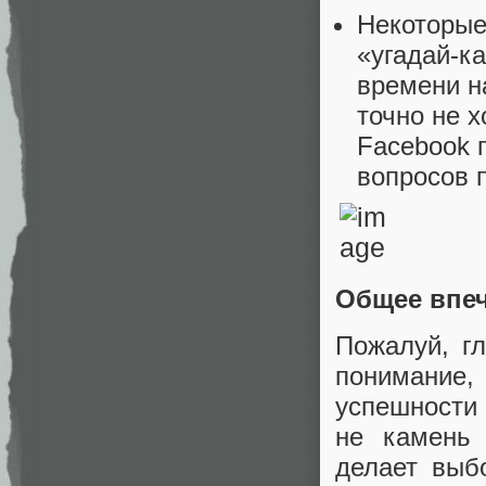
Некоторые
«угадай-к
времени на
точно не 
Facebook 
вопросов 
Общее впеч
Пожалуй, г
понимание,
успешности 
не камень 
делает выб