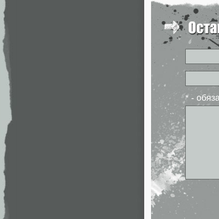
* - обя