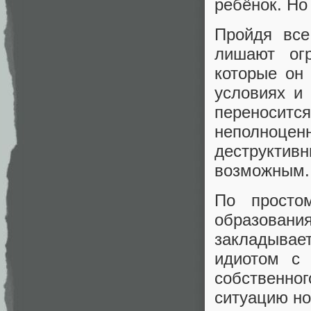
ребёнок. Но 
Пройдя все
лишают огр
которые он
условиях и
переносит
неполноцен
деструктив
возможным.
По просто
образования
закладывает
идиотом с 
собственног
ситуацию но