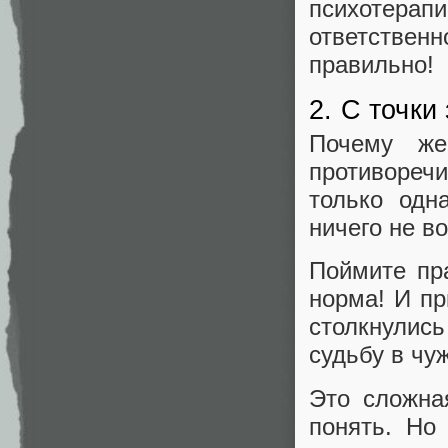
психотерап
ответственн
правильно!
2. С точки
Почему же
противореч
только одн
ничего не в
Поймите пр
норма! И пр
столкнулис
судьбу в чу
Это сложна
понять. Но