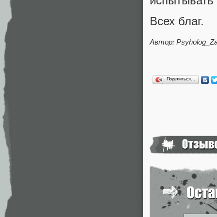
испытывать 
Всех благ.
Автор: Psyholog_Za
Поделиться…