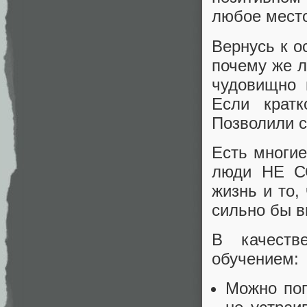
любое место
Вернусь к о
почему же л
чудовищно 
Если кратк
Позволили с
Есть многие
люди НЕ С
жизнь и то,
сильно бы в
В качеств
обучением:
Можно поп