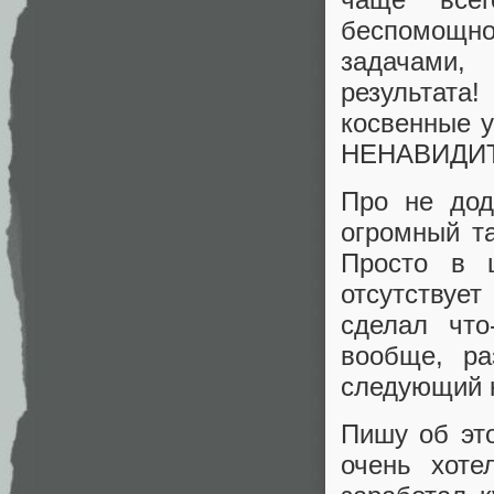
беспомощно
задачами,
результат
косвенные 
НЕНАВИДИ
Про не дод
огромный т
Просто в 
отсутствуе
сделал что
вообще, ра
следующий 
Пишу об это
очень хоте