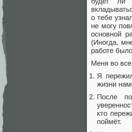
будет ли 
вкладыватьс
о тебе узна
не могу пов
основной р
(Иногда, мн
работе было
Меня во все
Я пережил
жизни нам
После по
увереннос
кто переж
поймёт.