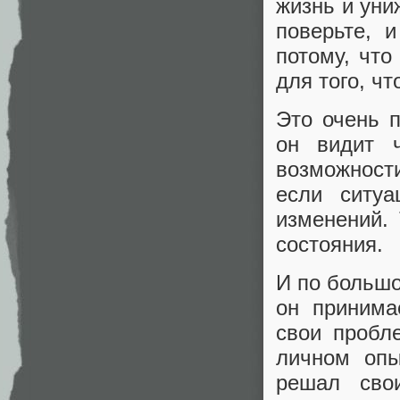
жизнь и уни
поверьте, 
потому, что
для того, чт
Это очень п
он видит 
возможности
если ситу
изменений.
состояния.
И по большо
он принима
свои пробл
личном опы
решал сво