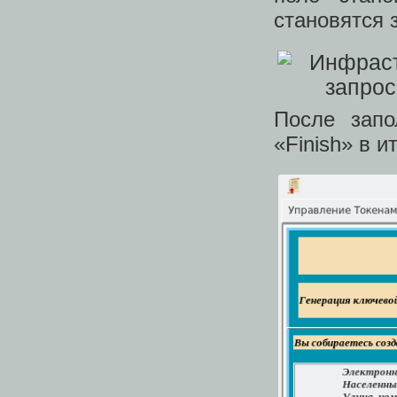
становятся 
После запо
«Finish» в и