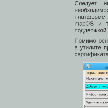
Следует и
необходимос
платформе 
macOS и т.
поддержкой 
Помимо осно
в утилите 
сертификат