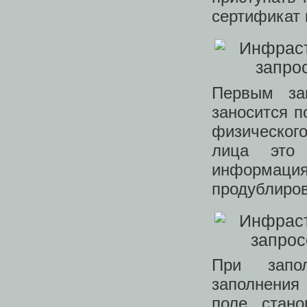
сертификат 
Первым за
заносится п
физического
лица это
информация
продублиров
При запо
заполнения
поле стано