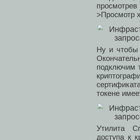
просмотрев
>Просмотр x
Ну и чтобы
Окончатель
подключим 
криптограф
сертификата
токене имее
Утилита C
доступа к 