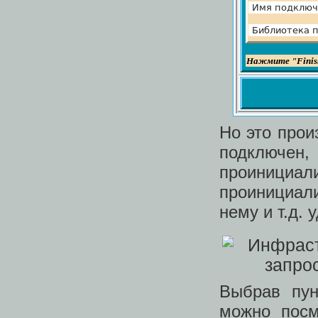
Но это прои
подключен,
проинициали
проинициал
нему и т.д.
Выбрав пун
можно посм