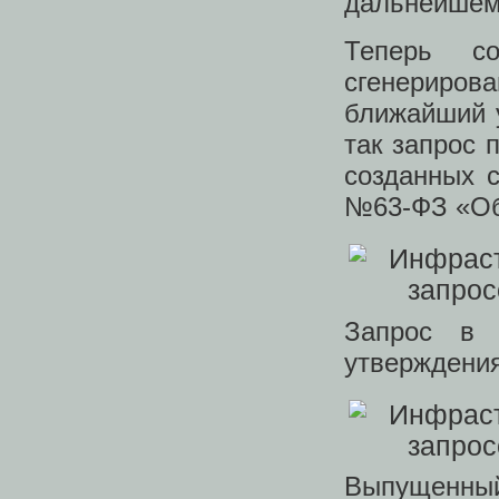
дальнейшем 
Теперь с
сгенериро
ближайший 
так запрос 
созданных с
№63-ФЗ «Об
Запрос в 
утверждения
Выпущенный