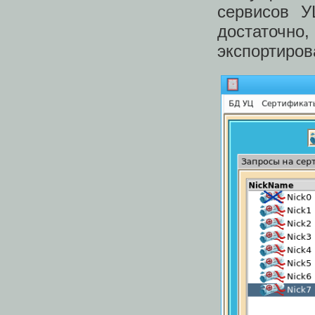
сервисов У
достаточ
экспортиров