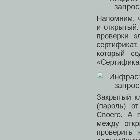
Напомним, ч
и открытый
проверки э
сертификат
который со
«Сертифика
Закрытый кл
(пароль) о
Своего. А 
между отк
проверить 