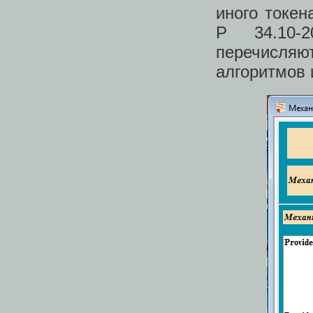
иного токен
Р 34.10-
перечисляю
алгоритмов