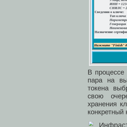
В процессе 
пара на вы
токена выб
свою очер
хранения к
конкретный 