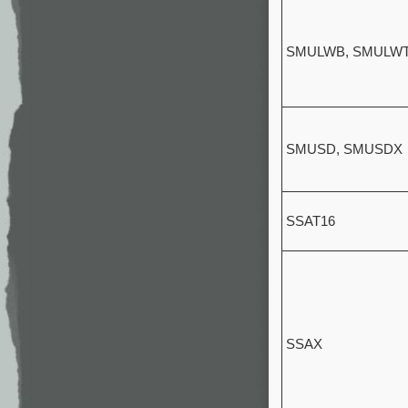
SMULWB, SMULW
SMUSD, SMUSDX
SSAT16
SSAX