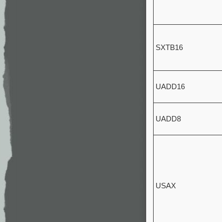
SXTB16
UADD16
UADD8
USAX