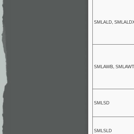
SMLALD, SMLALD
SMLAWB, SMLAW
SMLSD
SMLSLD