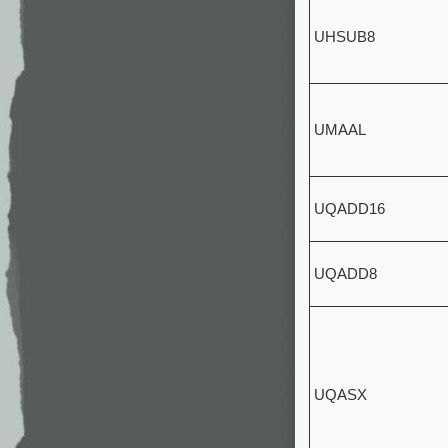
UHSUB8
UMAAL
UQADD16
UQADD8
UQASX