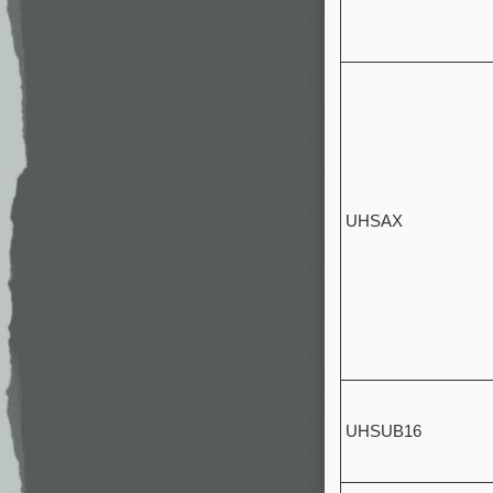
UHSAX
UHSUB16