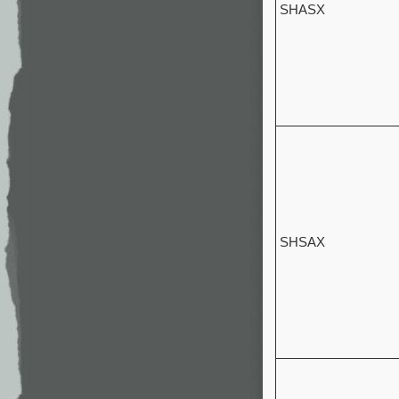
SHASX
SHSAX