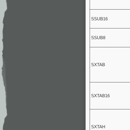
SSUB16
SSUB8
SXTAB
SXTAB16
SXTAH