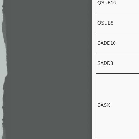
QSUB16
QSUB8
SADD16
SADD8
SASX