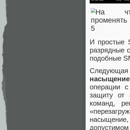
И простые 
разрядные с
подобные S
Следующая 
насыщени
операции с
защиту от 
команд, ре
«перезагру
насыщение
допустимо