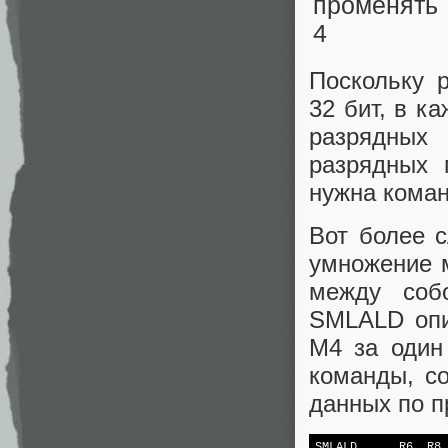
Поскольку 
32 бит, в к
разрядных 
разрядных 
нужна кома
Вот более 
умножение 
между соб
SMLALD опи
M4 за один
команды, с
данных по п