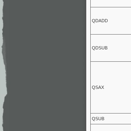
QDADD
QDSUB
QSAX
QSUB