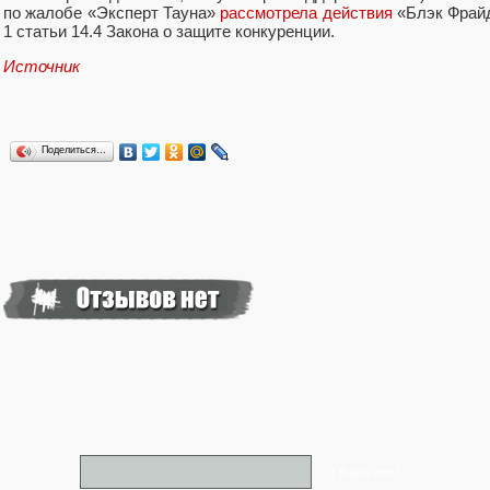
по жалобе
«
Эксперт Тауна»
рассмотрела действия
«Блэк Фрайд
1 статьи 14.4 Закона о защите конкуренции.
Источник
Поделиться…
* Ваше имя*