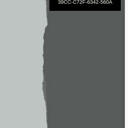
39CC-C72F-6342-560A