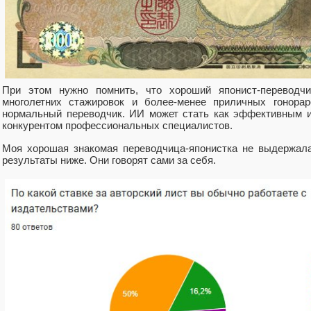
При этом нужно помнить, что хороший японист-переводчик
многолетних стажировок и более-менее приличных гонорар
нормальный переводчик. ИИ может стать как эффективным и
конкурентом профессиональных специалистов.
Моя хорошая знакомая переводчица-японистка не выдержала
результаты ниже. Они говорят сами за себя.