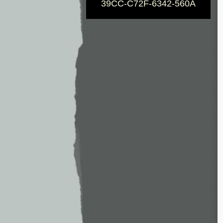
39CC-C72F-6342-560A