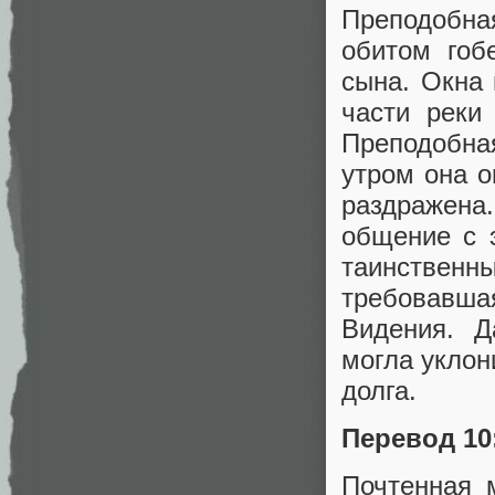
Преподобна
обитом гоб
сына. Окна 
части реки
Преподобна
утром она 
раздражена
общение с 
таинствен
требовавш
Видения. Д
могла уклон
долга.
Перевод 10
Почтенная 