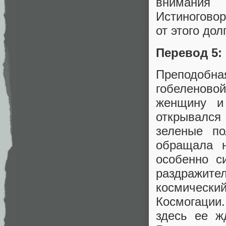
внимания
Истиногово
от этого дол
Перевод 5:
Преподобна
гобеленовой
женщину и
открывался
зеленые по
обращала н
особенно с
раздражит
космическ
Космогации.
здесь ее ж