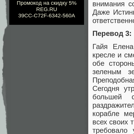
внимания с
Промокод на скидку 5%
REG.RU
Даже Истин
39CC-C72F-6342-560A
ответственн
Перевод 3:
Гайя Елена
кресле и см
обе сторон
зеленым з
Преподобна
Сегодня ут
большей 
раздражите
корабле ме
всех своих 
требовало 